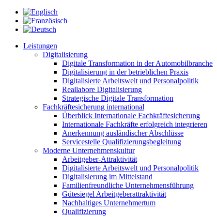
Leistungen
Digitalisierung
Digitale Transformation in der Automobilbranche
Digitalisierung in der betrieblichen Praxis
Digitalisierte Arbeitswelt und Personalpolitik
Reallabore Digitalisierung
Strategische Digitale Transformation
Fachkräftesicherung international
Überblick Internationale Fachkräftesicherung
Internationale Fachkräfte erfolgreich integrieren
Anerkennung ausländischer Abschlüsse
Servicestelle Qualifizierungsbegleitung
Moderne Unternehmenskultur
Arbeitgeber-Attraktivität
Digitalisierte Arbeitswelt und Personalpolitik
Digitalisierung im Mittelstand
Familienfreundliche Unternehmensführung
Gütesiegel Arbeitgeberattraktivität
Nachhaltiges Unternehmertum
Qualifizierung