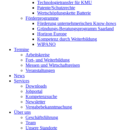
Technologietransfer für KMU
Patente/Schutzrechte
Wertschöpfungskette Batterie
Förderprogramme
Förderung unternehmerischen Know-hows
Gründungs-Beratungsprogramm Saarland
Horizon Europe
Kompetenz durch Weiterbildung
WIPANO
Termine
Arbeitskreise
Fort- und Weiterbildung
Messen und Wirtschaftsreisen
Veranstaltungen
News
Services
Downloads
Jobportal
Kompetenzsuche
Newsletter
Vergabebekanntmachung
Über uns
Geschäftsführung
Team
Unsere Standorte