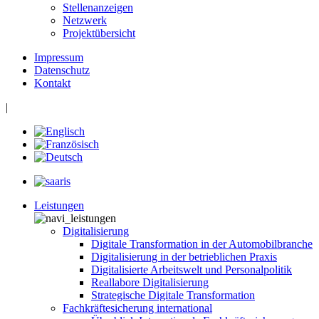
Stellenanzeigen
Netzwerk
Projektübersicht
Impressum
Datenschutz
Kontakt
|
Leistungen
Digitalisierung
Digitale Transformation in der Automobilbranche
Digitalisierung in der betrieblichen Praxis
Digitalisierte Arbeitswelt und Personalpolitik
Reallabore Digitalisierung
Strategische Digitale Transformation
Fachkräftesicherung international