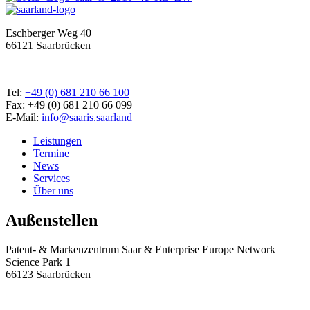
Eschberger Weg 40
66121 Saarbrücken
Tel:
+49 (0) 681 210 66 100
Fax: +49 (0) 681 210 66 099
E-Mail:
info@saaris.saarland
Leistungen
Termine
News
Services
Über uns
Außenstellen
Patent- & Markenzentrum Saar & Enterprise Europe Network
Science Park 1
66123 Saarbrücken