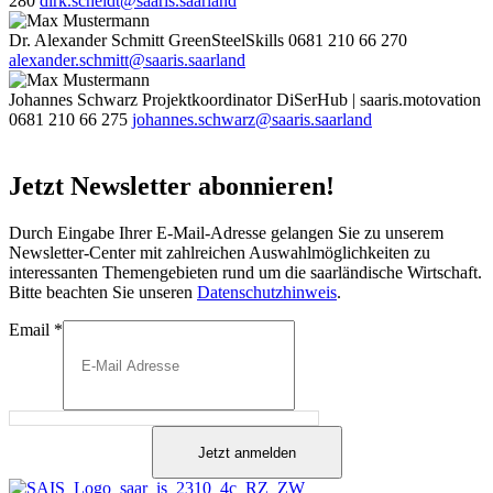
280
dirk.scheidt@saaris.saarland
Dr. Alexander Schmitt
GreenSteelSkills
0681 210 66 270
alexander.schmitt@saaris.saarland
Johannes Schwarz
Projektkoordinator DiSerHub | saaris.motovation
0681 210 66 275
johannes.schwarz@saaris.saarland
Jetzt Newsletter abonnieren!
Durch Eingabe Ihrer E-Mail-Adresse gelangen Sie zu unserem
Newsletter-Center mit zahlreichen Auswahlmöglichkeiten zu
interessanten Themengebieten rund um die saarländische Wirtschaft.
Bitte beachten Sie unseren
Datenschutzhinweis
.
Email
*
Jetzt anmelden