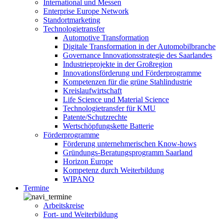
International und Messen
Enterprise Europe Network
Standortmarketing
Technologietransfer
Automotive Transformation
Digitale Transformation in der Automobilbranche
Governance Innovationsstrategie des Saarlandes
Industrieprojekte in der Großregion
Innovationsförderung und Förderprogramme
Kompetenzen für die grüne Stahlindustrie
Kreislaufwirtschaft
Life Science und Material Science
Technologietransfer für KMU
Patente/Schutzrechte
Wertschöpfungskette Batterie
Förderprogramme
Förderung unternehmerischen Know-hows
Gründungs-Beratungsprogramm Saarland
Horizon Europe
Kompetenz durch Weiterbildung
WIPANO
Termine
Arbeitskreise
Fort- und Weiterbildung