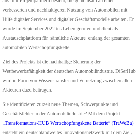
aus fünf Projektpartnern besteht, die gemeinsam an einer
verbesserten und nachhaltigeren Nutzung von Automobilen mit
Hilfe digitaler Services und digitaler Geschäftsmodelle arbeiten. Er
wurde im September 2022 ins Leben gerufen und dient als
Austauschplattform für sämtliche Akteure entlang der gesamten
automobilen Wertschöpfungskette.
Ziel des Projekts ist die nachhaltige Sicherung der
Wettbewerbsfähigkeit der deutschen Automobilindustrie. DiSerHub
wird in Form von Wissenstransfer und Vernetzung zwischen allen
Akteuren dazu beitragen.
Sie identifizieren zurzeit neue Themen, Schwerpunkte und
Geschäftsfelder in der Automobilindustrie? Mit dem Projekt
„Transformations-HUB Wertschöpfungskette Batterie“ (TraWeBa)
entsteht ein deutschlandweites Innovationsnetzwerk mit dem Ziel,