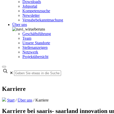
Downloads
Jobportal
Kompetenzsuche
Newsletter
Vergabebekanntmachung
Über uns
Geschäftsführung
Team
Unsere Standorte
Stellenanzeigen
Netzwerk
Projektübersicht
✕
Karriere
Start
/
Über uns
/
Karriere
Karriere bei saaris- saarland innovation