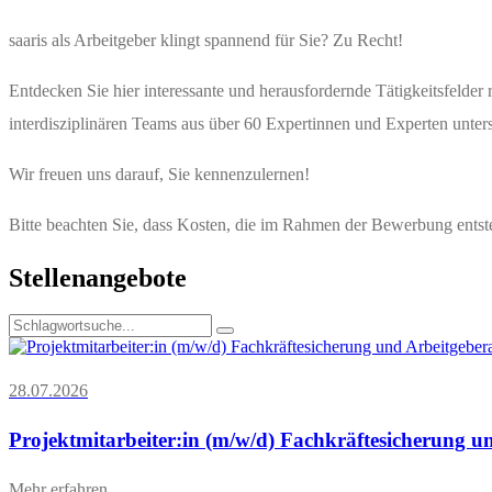
saaris als Arbeitgeber klingt spannend für Sie? Zu Recht!
Entdecken Sie hier interessante und herausfordernde Tätigkeitsfelder
interdisziplinären Teams aus über 60 Expertinnen und Experten unters
Wir freuen uns darauf, Sie kennenzulernen!
Bitte beachten Sie, dass Kosten, die im Rahmen der Bewerbung entste
Stellenangebote
28.07.2026
Projektmitarbeiter:in (m/w/d) Fachkräftesicherung un
Mehr erfahren