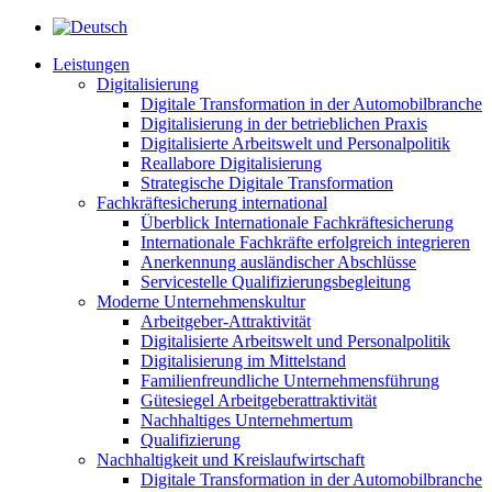
Leistungen
Digitalisierung
Digitale Transformation in der Automobilbranche
Digitalisierung in der betrieblichen Praxis
Digitalisierte Arbeitswelt und Personalpolitik
Reallabore Digitalisierung
Strategische Digitale Transformation
Fachkräftesicherung international
Überblick Internationale Fachkräftesicherung
Internationale Fachkräfte erfolgreich integrieren
Anerkennung ausländischer Abschlüsse
Servicestelle Qualifizierungsbegleitung
Moderne Unternehmenskultur
Arbeitgeber-Attraktivität
Digitalisierte Arbeitswelt und Personalpolitik
Digitalisierung im Mittelstand
Familienfreundliche Unternehmensführung
Gütesiegel Arbeitgeberattraktivität
Nachhaltiges Unternehmertum
Qualifizierung
Nachhaltigkeit und Kreislaufwirtschaft
Digitale Transformation in der Automobilbranche