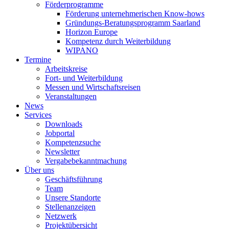
Förderprogramme
Förderung unternehmerischen Know-hows
Gründungs-Beratungsprogramm Saarland
Horizon Europe
Kompetenz durch Weiterbildung
WIPANO
Termine
Arbeitskreise
Fort- und Weiterbildung
Messen und Wirtschaftsreisen
Veranstaltungen
News
Services
Downloads
Jobportal
Kompetenzsuche
Newsletter
Vergabebekanntmachung
Über uns
Geschäftsführung
Team
Unsere Standorte
Stellenanzeigen
Netzwerk
Projektübersicht