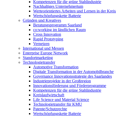
Kompetenzen für die grüne Stahlindustrie
Nachhaltiges Unternehmertum
Werteorientiertes Arbeiten und Lernen in der Kreis
Wertschöpfungskette Batterie
Gründen und Kreatives
Beratungsprogramm Saarland
co:working im ländlichen Raum
Cross Innovation
Rapid Prototyping
Vernetzen
International und Messen
Enterprise Europe Network
Standortmarketing
Technologietransfer
Automotive Transformation
Digitale Transformation in der Automobilbranche
Governance Innovationsstrategie des Saarlandes
Industrieprojekte in der Großregion
Innovationsförderung und Förderprogramme
Kompetenzen für die grüne Stahlindustrie
Kreislaufwirtschaft
Life Science und Material Science
Technologietransfer für KMU
Patente/Schutzrechte
Wertschöpfungskette Batterie