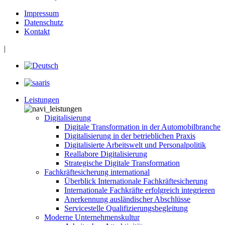
Impressum
Datenschutz
Kontakt
|
Leistungen
Digitalisierung
Digitale Transformation in der Automobilbranche
Digitalisierung in der betrieblichen Praxis
Digitalisierte Arbeitswelt und Personalpolitik
Reallabore Digitalisierung
Strategische Digitale Transformation
Fachkräftesicherung international
Überblick Internationale Fachkräftesicherung
Internationale Fachkräfte erfolgreich integrieren
Anerkennung ausländischer Abschlüsse
Servicestelle Qualifizierungsbegleitung
Moderne Unternehmenskultur