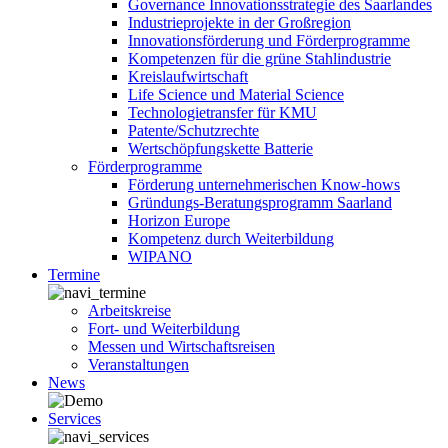
Governance Innovationsstrategie des Saarlandes
Industrieprojekte in der Großregion
Innovationsförderung und Förderprogramme
Kompetenzen für die grüne Stahlindustrie
Kreislaufwirtschaft
Life Science und Material Science
Technologietransfer für KMU
Patente/Schutzrechte
Wertschöpfungskette Batterie
Förderprogramme
Förderung unternehmerischen Know-hows
Gründungs-Beratungsprogramm Saarland
Horizon Europe
Kompetenz durch Weiterbildung
WIPANO
Termine
Arbeitskreise
Fort- und Weiterbildung
Messen und Wirtschaftsreisen
Veranstaltungen
News
Services