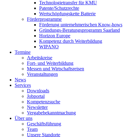
Technologietransfer für KMU
Patente/Schutzrechte
Wertschöpfungskette Batterie
Förderprogramme
Förderung unternehmerischen Know-hows
Gründungs-Beratungsprogramm Saarland
Horizon Europe
Kompetenz durch Weiterbildung
WIPANO
Termine
Arbeitskreise
Fort- und Weiterbildung
Messen und Wirtschaftsreisen
Veranstaltungen
News
Services
Downloads
Jobportal
Kompetenzsuche
Newsletter
Vergabebekanntmachung
Über uns
Geschäftsführung
Team
Unsere Standorte