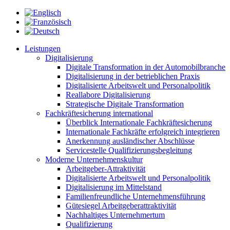
Leistungen
Digitalisierung
Digitale Transformation in der Automobilbranche
Digitalisierung in der betrieblichen Praxis
Digitalisierte Arbeitswelt und Personalpolitik
Reallabore Digitalisierung
Strategische Digitale Transformation
Fachkräftesicherung international
Überblick Internationale Fachkräftesicherung
Internationale Fachkräfte erfolgreich integrieren
Anerkennung ausländischer Abschlüsse
Servicestelle Qualifizierungsbegleitung
Moderne Unternehmenskultur
Arbeitgeber-Attraktivität
Digitalisierte Arbeitswelt und Personalpolitik
Digitalisierung im Mittelstand
Familienfreundliche Unternehmensführung
Gütesiegel Arbeitgeberattraktivität
Nachhaltiges Unternehmertum
Qualifizierung