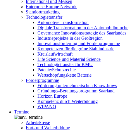
International und Messen
Enterprise Europe Network
Standortmarketing
Technologietransfer
Automotive Transformation
Digitale Transformation in der Automobilbranche
Governance Innovationsstrategie des Saarlandes
Industrieprojekte in der Großregion
Innovationsförderung und Förderprogramme
Kompetenzen für die grüne Stahlindustrie
Kreislaufwirtschaft
Life Science und Material Science
Technologietransfer für KMU
Patente/Schutzrechte
Wertschöpfungskette Batterie
Förderprogramme
Förderung unternehmerischen Know-hows
Gründungs-Beratungsprogramm Saarland
Horizon Europe
Kompetenz durch Weiterbildung
WIPANO
Termine
Arbeitskreise
Fort- und Weiterbildung