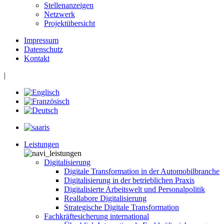
Stellenanzeigen
Netzwerk
Projektübersicht
Impressum
Datenschutz
Kontakt
|
Leistungen
Digitalisierung
Digitale Transformation in der Automobilbranche
Digitalisierung in der betrieblichen Praxis
Digitalisierte Arbeitswelt und Personalpolitik
Reallabore Digitalisierung
Strategische Digitale Transformation
Fachkräftesicherung international