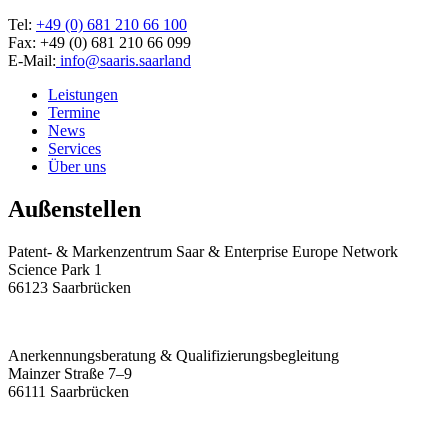
Tel:
+49 (0) 681 210 66 100
Fax: +49 (0) 681 210 66 099
E-Mail:
info@saaris.saarland
Leistungen
Termine
News
Services
Über uns
Außenstellen
Patent- & Markenzentrum Saar & Enterprise Europe Network
Science Park 1
66123 Saarbrücken
Anerkennungsberatung & Qualifizierungsbegleitung
Mainzer Straße 7–9
66111 Saarbrücken