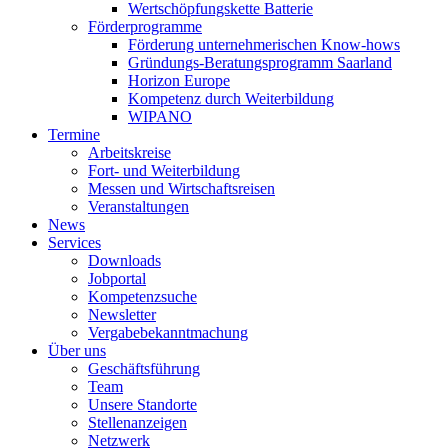
Wertschöpfungskette Batterie
Förderprogramme
Förderung unternehmerischen Know-hows
Gründungs-Beratungsprogramm Saarland
Horizon Europe
Kompetenz durch Weiterbildung
WIPANO
Termine
Arbeitskreise
Fort- und Weiterbildung
Messen und Wirtschaftsreisen
Veranstaltungen
News
Services
Downloads
Jobportal
Kompetenzsuche
Newsletter
Vergabebekanntmachung
Über uns
Geschäftsführung
Team
Unsere Standorte
Stellenanzeigen
Netzwerk