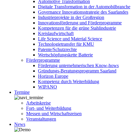
Automotive Transformation
Digitale Transformation in der Automobilbranche
Governance Innovationsstrategie des Saarlandes
Industrieprojekte in der Großregion
Innovationsförderung und Förderprogramme
Kompetenzen für die grüne Stahlindustrie
Kreislaufwirtschaft
Life Science und Material Science
Technologietransfer für KMU
Patente/Schutzrechte
Wertschöpfungskette Batterie
Förderprogramme
Förderung unternehmerischen Know-hows
Gründungs-Beratungsprogramm Saarland
Horizon Europe
Kompetenz durch Weiterbildung
WIPANO
Termine
Arbeitskreise
Fort- und Weiterbildung
Messen und Wirtschaftsreisen
Veranstaltungen
News