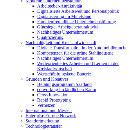
Moderne Unternehmenskultur
Arbeitgeber-Attraktivität
Digitalisierte Arbeitswelt und Personalpolitik
Digitalisierung im Mittelstand
Familienfreundliche Unternehmensführung
Gütesiegel Arbeitgeberattraktivität
Nachhaltiges Unternehmertum
Qualifizierung
Nachhaltigkeit und Kreislaufwirtschaft
Digitale Transformation in der Automobilbranche
Kompetenzen für die grüne Stahlindustrie
Nachhaltiges Unternehmertum
Werteorientiertes Arbeiten und Lernen in der
Kreislaufwirtschaft
Wertschöpfungskette Batterie
Gründen und Kreatives
Beratungsprogramm Saarland
co:working im ländlichen Raum
Cross Innovation
Rapid Prototyping
Vernetzen
International und Messen
Enterprise Europe Network
Standortmarketing
Technologietransfer