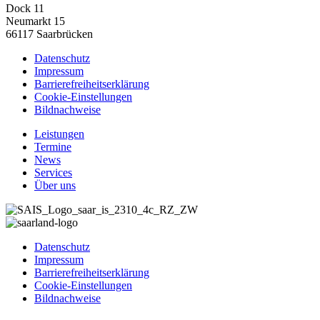
Dock 11
Neumarkt 15
66117 Saarbrücken
Datenschutz
Impressum
Barrierefreiheitserklärung
Cookie-Einstellungen
Bildnachweise
Leistungen
Termine
News
Services
Über uns
Datenschutz
Impressum
Barrierefreiheitserklärung
Cookie-Einstellungen
Bildnachweise