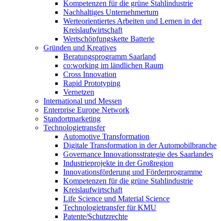
Kompetenzen für die grüne Stahlindustrie
Nachhaltiges Unternehmertum
Werteorientiertes Arbeiten und Lernen in der
Kreislaufwirtschaft
Wertschöpfungskette Batterie
Gründen und Kreatives
Beratungsprogramm Saarland
co:working im ländlichen Raum
Cross Innovation
Rapid Prototyping
Vernetzen
International und Messen
Enterprise Europe Network
Standortmarketing
Technologietransfer
Automotive Transformation
Digitale Transformation in der Automobilbranche
Governance Innovationsstrategie des Saarlandes
Industrieprojekte in der Großregion
Innovationsförderung und Förderprogramme
Kompetenzen für die grüne Stahlindustrie
Kreislaufwirtschaft
Life Science und Material Science
Technologietransfer für KMU
Patente/Schutzrechte