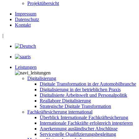
Projektübersicht
Impressum
Datenschutz
Kontakt
|
Leistungen
Digitalisierung
Digitale Transformation in der Automobilbranche
Digitalisierung in der betrieblichen Praxis
Digitalisierte Arbeitswelt und Personalpolitik
Reallabore Digitalisierung
Strategische Digitale Transformation
Fachkräftesicherung international
Überblick Internationale Fachkräftesicherung
Internationale Fachkräfte erfolgreich integrieren
Anerkennung ausländischer Abschlüsse
Servicestelle Qualifizierungsbegleitung