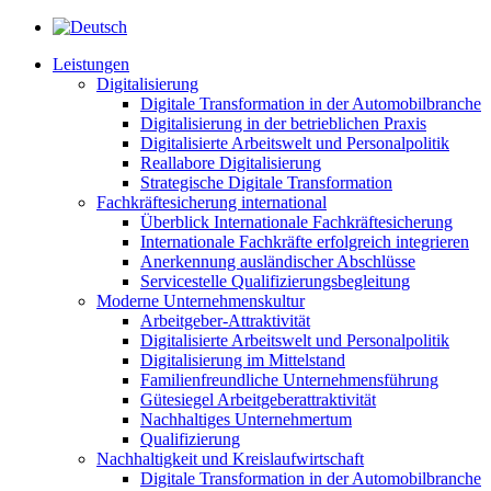
Leistungen
Digitalisierung
Digitale Transformation in der Automobilbranche
Digitalisierung in der betrieblichen Praxis
Digitalisierte Arbeitswelt und Personalpolitik
Reallabore Digitalisierung
Strategische Digitale Transformation
Fachkräftesicherung international
Überblick Internationale Fachkräftesicherung
Internationale Fachkräfte erfolgreich integrieren
Anerkennung ausländischer Abschlüsse
Servicestelle Qualifizierungsbegleitung
Moderne Unternehmenskultur
Arbeitgeber-Attraktivität
Digitalisierte Arbeitswelt und Personalpolitik
Digitalisierung im Mittelstand
Familienfreundliche Unternehmensführung
Gütesiegel Arbeitgeberattraktivität
Nachhaltiges Unternehmertum
Qualifizierung
Nachhaltigkeit und Kreislaufwirtschaft
Digitale Transformation in der Automobilbranche