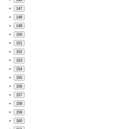
147
148
149
150
151
152
153
154
155
156
157
158
159
160