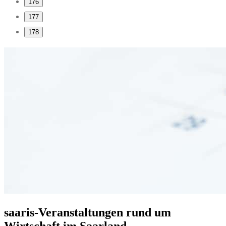
176
177
178
saaris-Veranstaltungen rund um
Wirtschaft im Saarland