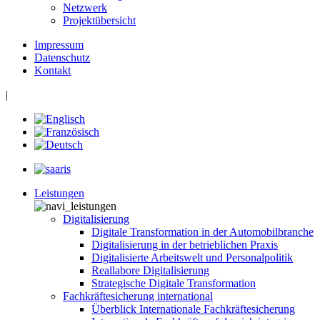
Netzwerk
Projektübersicht
Impressum
Datenschutz
Kontakt
|
Leistungen
Digitalisierung
Digitale Transformation in der Automobilbranche
Digitalisierung in der betrieblichen Praxis
Digitalisierte Arbeitswelt und Personalpolitik
Reallabore Digitalisierung
Strategische Digitale Transformation
Fachkräftesicherung international
Überblick Internationale Fachkräftesicherung