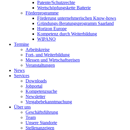
Patente/Schutzrechte
Wertschöpfungskette Batterie
Förderprogramme
Förderung unternehmerischen Know-hows
Gründungs-Beratungsprogramm Saarland
Horizon Europe
Kompetenz durch Weiterbildung
WIPANO
Termine
Arbeitskreise
Fort- und Weiterbildung
Messen und Wirtschaftsreisen
Veranstaltungen
News
Services
Downloads
Jobportal
Kompetenzsuche
Newsletter
Vergabebekanntmachung
Über uns
Geschäftsführung
Team
Unsere Standorte
Stellenanzeigen