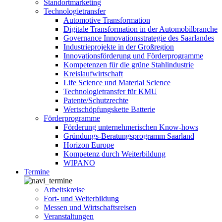
Standortmarketing
Technologietransfer
Automotive Transformation
Digitale Transformation in der Automobilbranche
Governance Innovationsstrategie des Saarlandes
Industrieprojekte in der Großregion
Innovationsförderung und Förderprogramme
Kompetenzen für die grüne Stahlindustrie
Kreislaufwirtschaft
Life Science und Material Science
Technologietransfer für KMU
Patente/Schutzrechte
Wertschöpfungskette Batterie
Förderprogramme
Förderung unternehmerischen Know-hows
Gründungs-Beratungsprogramm Saarland
Horizon Europe
Kompetenz durch Weiterbildung
WIPANO
Termine
Arbeitskreise
Fort- und Weiterbildung
Messen und Wirtschaftsreisen
Veranstaltungen