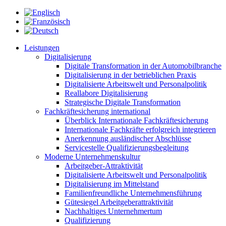
Leistungen
Digitalisierung
Digitale Transformation in der Automobilbranche
Digitalisierung in der betrieblichen Praxis
Digitalisierte Arbeitswelt und Personalpolitik
Reallabore Digitalisierung
Strategische Digitale Transformation
Fachkräftesicherung international
Überblick Internationale Fachkräftesicherung
Internationale Fachkräfte erfolgreich integrieren
Anerkennung ausländischer Abschlüsse
Servicestelle Qualifizierungsbegleitung
Moderne Unternehmenskultur
Arbeitgeber-Attraktivität
Digitalisierte Arbeitswelt und Personalpolitik
Digitalisierung im Mittelstand
Familienfreundliche Unternehmensführung
Gütesiegel Arbeitgeberattraktivität
Nachhaltiges Unternehmertum
Qualifizierung