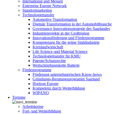
International und Messen
Enterprise Europe Network
Standortmarketing
Technologietransfer
Automotive Transformation
Digitale Transformation in der Automobilbranche
Governance Innovationsstrategie des Saarlandes
Industrieprojekte in der Großregion
Innovationsförderung und Förderprogramme
Kompetenzen für die grüne Stahlindustrie
Kreislaufwirtschaft
Life Science und Material Science
Technologietransfer für KMU
Patente/Schutzrechte
Wertschöpfungskette Batterie
Förderprogramme
Förderung unternehmerischen Know-hows
Gründungs-Beratungsprogramm Saarland
Horizon Europe
Kompetenz durch Weiterbildung
WIPANO
Termine
Arbeitskreise
Fort- und Weiterbildung