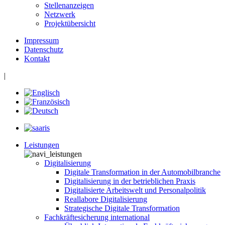
Stellenanzeigen
Netzwerk
Projektübersicht
Impressum
Datenschutz
Kontakt
|
Leistungen
Digitalisierung
Digitale Transformation in der Automobilbranche
Digitalisierung in der betrieblichen Praxis
Digitalisierte Arbeitswelt und Personalpolitik
Reallabore Digitalisierung
Strategische Digitale Transformation
Fachkräftesicherung international