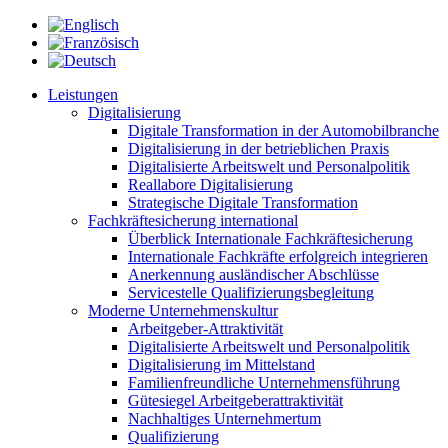
Leistungen
Digitalisierung
Digitale Transformation in der Automobilbranche
Digitalisierung in der betrieblichen Praxis
Digitalisierte Arbeitswelt und Personalpolitik
Reallabore Digitalisierung
Strategische Digitale Transformation
Fachkräftesicherung international
Überblick Internationale Fachkräftesicherung
Internationale Fachkräfte erfolgreich integrieren
Anerkennung ausländischer Abschlüsse
Servicestelle Qualifizierungsbegleitung
Moderne Unternehmenskultur
Arbeitgeber-Attraktivität
Digitalisierte Arbeitswelt und Personalpolitik
Digitalisierung im Mittelstand
Familienfreundliche Unternehmensführung
Gütesiegel Arbeitgeberattraktivität
Nachhaltiges Unternehmertum
Qualifizierung