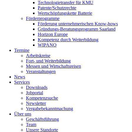
Technologietransfer für KMU
Patente/Schutzrechte
Wertschöpfungskette Batterie
Förderprogramme
Förderung unternehmerischen Know-hows
Gründungs-Beratungsprogramm Saarland
Horizon Europe
Kompetenz durch Weiterbildung
WIPANO
Termine
Arbeitskreise
Fort- und Weiterbildung
Messen und Wirtschaftsreisen
Veranstaltungen
News
Services
Downloads
Jobportal
Kompetenzsuche
Newsletter
Vergabebekanntmachung
Über uns
Geschäftsführung
Team
Unsere Standorte