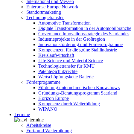
International und Messen
Enterprise Europe Network
Standortmarketing
Technologietransfer
Automotive Transformation
Digitale Transformation in der Automobilbranche
Governance Innovationsstrategie des Saarlandes
Industrieprojekte in der Großregion
Innovationsförderung und Förderprogramme
Kompetenzen für die grüne Stahlindustrie
Kreislaufwirtschaft
Life Science und Material Science
Technologietransfer für KMU
Patente/Schutzrechte
Wertschöpfungskette Batterie
Förderprogramme
Förderung unternehmerischen Know-hows
Gründungs-Beratungsprogramm Saarland
Horizon Europe
Kompetenz durch Weiterbildung
WIPANO
Termine
Arbeitskreise
Fort- und Weiterbildung