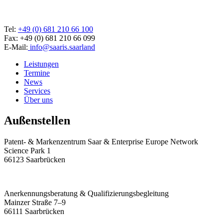
Tel:
+49 (0) 681 210 66 100
Fax: +49 (0) 681 210 66 099
E-Mail:
info@saaris.saarland
Leistungen
Termine
News
Services
Über uns
Außenstellen
Patent- & Markenzentrum Saar & Enterprise Europe Network
Science Park 1
66123 Saarbrücken
Anerkennungsberatung & Qualifizierungsbegleitung
Mainzer Straße 7–9
66111 Saarbrücken