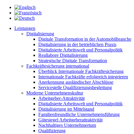
Leistungen
Digitalisierung
Digitale Transformation in der Automobilbranche
Digitalisierung in der betrieblichen Praxis
Digitalisierte Arbeitswelt und Personalpolitik
Reallabore Digitalisierung
Strategische Digitale Transformation
Fachkräftesicherung international
Überblick Internationale Fachkräftesicherung
Internationale Fachkräfte erfolgreich integrieren
Anerkennung ausländischer Abschlüsse
Servicestelle Qualifizierungsbegleitung
Moderne Unternehmenskultur
Arbeitgeber-Attraktivität
Digitalisierte Arbeitswelt und Personalpolitik
Digitalisierung im Mittelstand
Familienfreundliche Unternehmensführung
Gütesiegel Arbeitgeberattraktivität
Nachhaltiges Unternehmertum
Qualifizierung