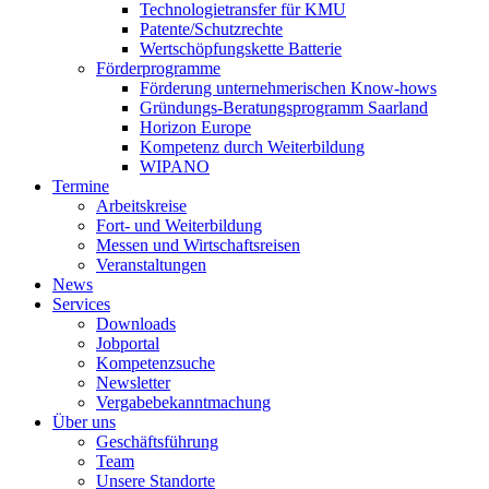
Technologietransfer für KMU
Patente/Schutzrechte
Wertschöpfungskette Batterie
Förderprogramme
Förderung unternehmerischen Know-hows
Gründungs-Beratungsprogramm Saarland
Horizon Europe
Kompetenz durch Weiterbildung
WIPANO
Termine
Arbeitskreise
Fort- und Weiterbildung
Messen und Wirtschaftsreisen
Veranstaltungen
News
Services
Downloads
Jobportal
Kompetenzsuche
Newsletter
Vergabebekanntmachung
Über uns
Geschäftsführung
Team
Unsere Standorte