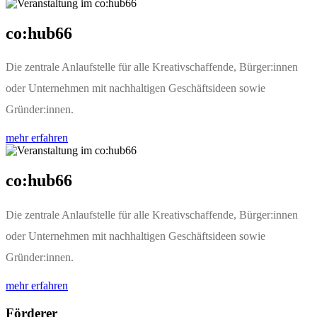
co:hub66
Die zentrale Anlaufstelle für alle Kreativschaffende, Bürger:innen
oder Unternehmen mit nachhaltigen Geschäftsideen sowie
Gründer:innen.
mehr erfahren
co:hub66
Die zentrale Anlaufstelle für alle Kreativschaffende, Bürger:innen
oder Unternehmen mit nachhaltigen Geschäftsideen sowie
Gründer:innen.
mehr erfahren
Förderer