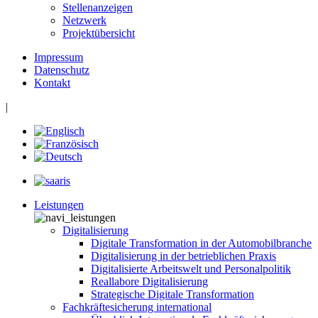
Stellenanzeigen
Netzwerk
Projektübersicht
Impressum
Datenschutz
Kontakt
|
Leistungen
Digitalisierung
Digitale Transformation in der Automobilbranche
Digitalisierung in der betrieblichen Praxis
Digitalisierte Arbeitswelt und Personalpolitik
Reallabore Digitalisierung
Strategische Digitale Transformation
Fachkräftesicherung international