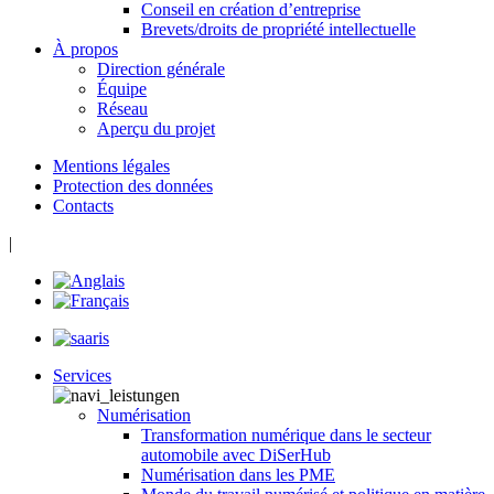
Conseil en création d’entreprise
Brevets/droits de propriété intellectuelle
À propos
Direction générale
Équipe
Réseau
Aperçu du projet
Mentions légales
Protection des données
Contacts
|
Services
Numérisation
Transformation numérique dans le secteur
automobile avec DiSerHub
Numérisation dans les PME