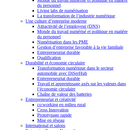
Monde du travail numérisé et politique en matière
du personnel
Living labs de numérisation
La transformation de l’industrie numérique
Une culture d’entreprise moderne
Attractivité de l’employeur (DNS)
Monde du travail numérisé et politique en matière
du personnel
Numérisation dans les PME
Gestion d’entreprise favorable à la vie familiale
Entrepreneuriat durable
Qualification
Durabilité et économie circulaire
Transformation numérique dans le secteur
automobile avec DiSerHub
Entrepreneuriat durable
Travail et apprentissage axés sur les valeurs dans
l’économie circulaire
Chaîne de valeur des batteries
Entrepreneuriat et créativité
co:working en milieu rural
Cross Innovation
Prototypage rapide
Mise en réseau
International et salons