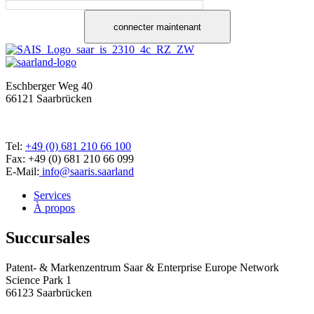
connecter maintenant
Eschberger Weg 40
66121 Saarbrücken
Tel:
+49 (0) 681 210 66 100
Fax: +49 (0) 681 210 66 099
E-Mail:
info@saaris.saarland
Services
À propos
Succursales
Patent- & Markenzentrum Saar & Enterprise Europe Network
Science Park 1
66123 Saarbrücken