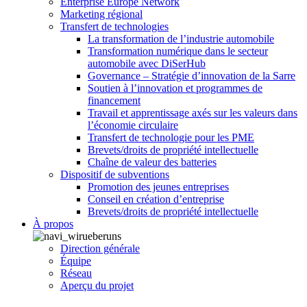
Enterprise Europe Network
Marketing régional
Transfert de technologies
La transformation de l’industrie automobile
Transformation numérique dans le secteur
automobile avec DiSerHub
Governance – Stratégie d’innovation de la Sarre
Soutien à l’innovation et programmes de
financement
Travail et apprentissage axés sur les valeurs dans
l’économie circulaire
Transfert de technologie pour les PME
Brevets/droits de propriété intellectuelle
Chaîne de valeur des batteries
Dispositif de subventions
Promotion des jeunes entreprises
Conseil en création d’entreprise
Brevets/droits de propriété intellectuelle
À propos
Direction générale
Équipe
Réseau
Aperçu du projet