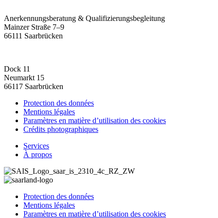
Anerkennungsberatung & Qualifizierungsbegleitung
Mainzer Straße 7–9
66111 Saarbrücken
Dock 11
Neumarkt 15
66117 Saarbrücken
Protection des données
Mentions légales
Paramètres en matière d’utilisation des cookies
Crédits photographiques
Services
À propos
Protection des données
Mentions légales
Paramètres en matière d’utilisation des cookies