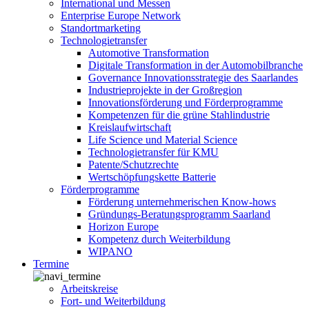
International und Messen
Enterprise Europe Network
Standortmarketing
Technologietransfer
Automotive Transformation
Digitale Transformation in der Automobilbranche
Governance Innovationsstrategie des Saarlandes
Industrieprojekte in der Großregion
Innovationsförderung und Förderprogramme
Kompetenzen für die grüne Stahlindustrie
Kreislaufwirtschaft
Life Science und Material Science
Technologietransfer für KMU
Patente/Schutzrechte
Wertschöpfungskette Batterie
Förderprogramme
Förderung unternehmerischen Know-hows
Gründungs-Beratungsprogramm Saarland
Horizon Europe
Kompetenz durch Weiterbildung
WIPANO
Termine
Arbeitskreise
Fort- und Weiterbildung