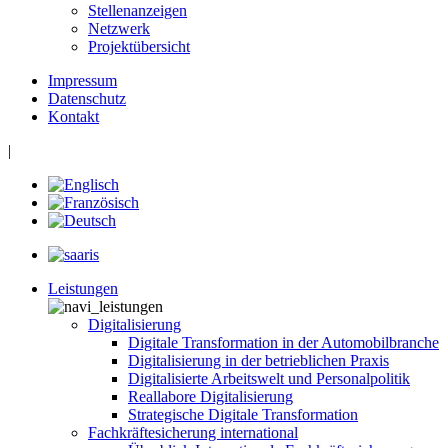
Stellenanzeigen
Netzwerk
Projektübersicht
Impressum
Datenschutz
Kontakt
|
Leistungen
Digitalisierung
Digitale Transformation in der Automobilbranche
Digitalisierung in der betrieblichen Praxis
Digitalisierte Arbeitswelt und Personalpolitik
Reallabore Digitalisierung
Strategische Digitale Transformation
Fachkräftesicherung international