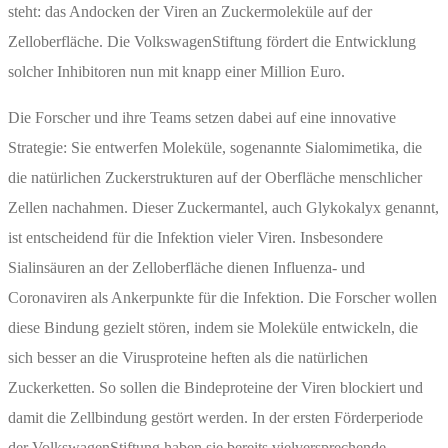
steht: das Andocken der Viren an Zuckermoleküle auf der
Zelloberfläche. Die VolkswagenStiftung fördert die Entwicklung
solcher Inhibitoren nun mit knapp einer Million Euro.
Die Forscher und ihre Teams setzen dabei auf eine innovative
Strategie: Sie entwerfen Moleküle, sogenannte Sialomimetika, die
die natürlichen Zuckerstrukturen auf der Oberfläche menschlicher
Zellen nachahmen. Dieser Zuckermantel, auch Glykokalyx genannt,
ist entscheidend für die Infektion vieler Viren. Insbesondere
Sialinsäuren an der Zelloberfläche dienen Influenza- und
Coronaviren als Ankerpunkte für die Infektion. Die Forscher wollen
diese Bindung gezielt stören, indem sie Moleküle entwickeln, die
sich besser an die Virusproteine heften als die natürlichen
Zuckerketten. So sollen die Bindeproteine der Viren blockiert und
damit die Zellbindung gestört werden. In der ersten Förderperiode
der VolkswagenStiftung haben sie bereits vielversprechende