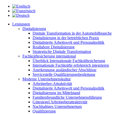
Leistungen
Digitalisierung
Digitale Transformation in der Automobilbranche
Digitalisierung in der betrieblichen Praxis
Digitalisierte Arbeitswelt und Personalpolitik
Reallabore Digitalisierung
Strategische Digitale Transformation
Fachkräftesicherung international
Überblick Internationale Fachkräftesicherung
Internationale Fachkräfte erfolgreich integrieren
Anerkennung ausländischer Abschlüsse
Servicestelle Qualifizierungsbegleitung
Moderne Unternehmenskultur
Arbeitgeber-Attraktivität
Digitalisierte Arbeitswelt und Personalpolitik
Digitalisierung im Mittelstand
Familienfreundliche Unternehmensführung
Gütesiegel Arbeitgeberattraktivität
Nachhaltiges Unternehmertum
Qualifizierung