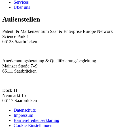
Services
Über uns
Außenstellen
Patent- & Markenzentrum Saar & Enterprise Europe Network
Science Park 1
66123 Saarbrücken
Anerkennungsberatung & Qualifizierungsbegleitung
Mainzer Straße 7–9
66111 Saarbrücken
Dock 11
Neumarkt 15
66117 Saarbrücken
Datenschutz
Impressum
Barrierefreiheitserklärung
Cookie-Einstellungen