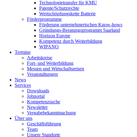
Technologietransfer für KMU
Patente/Schutzrechte
Wertschöpfungskette Batterie
Förderprogramme
Förderung unternehmerischen Know-hows
Gründungs-Beratungsprogramm Saarland
Horizon Europe
Kompetenz durch Weiterbildung
WIPANO
Termine
Arbeitskreise
Fort- und Weiterbildung
Messen und Wirtschaftsreisen
Veranstaltungen
News
Services
Downloads
Jobportal
Kompetenzsuche
Newsletter
Vergabebekanntmachung
Über uns
Geschäftsführung
Team
Unsere Standorte