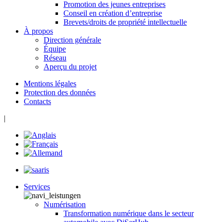
Promotion des jeunes entreprises
Conseil en création d’entreprise
Brevets/droits de propriété intellectuelle
À propos
Direction générale
Équipe
Réseau
Aperçu du projet
Mentions légales
Protection des données
Contacts
|
Services
Numérisation
Transformation numérique dans le secteur