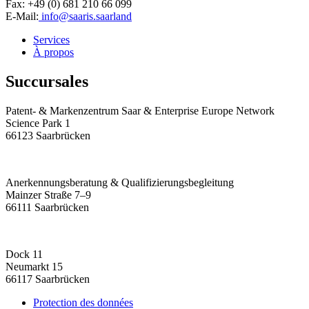
Fax: +49 (0) 681 210 66 099
E-Mail:
info@saaris.saarland
Services
À propos
Succursales
Patent- & Markenzentrum Saar & Enterprise Europe Network
Science Park 1
66123 Saarbrücken
Anerkennungsberatung & Qualifizierungsbegleitung
Mainzer Straße 7–9
66111 Saarbrücken
Dock 11
Neumarkt 15
66117 Saarbrücken
Protection des données