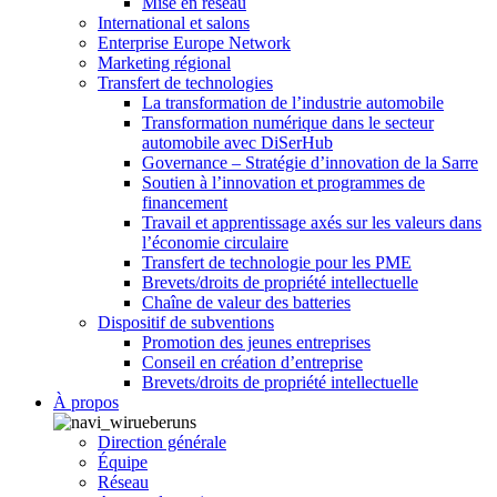
Mise en réseau
International et salons
Enterprise Europe Network
Marketing régional
Transfert de technologies
La transformation de l’industrie automobile
Transformation numérique dans le secteur
automobile avec DiSerHub
Governance – Stratégie d’innovation de la Sarre
Soutien à l’innovation et programmes de
financement
Travail et apprentissage axés sur les valeurs dans
l’économie circulaire
Transfert de technologie pour les PME
Brevets/droits de propriété intellectuelle
Chaîne de valeur des batteries
Dispositif de subventions
Promotion des jeunes entreprises
Conseil en création d’entreprise
Brevets/droits de propriété intellectuelle
À propos
Direction générale
Équipe
Réseau