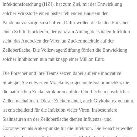
Infektionsforschung (HZI), hat zum Ziel, mit der Entwicklung
solcher Wirkstoffe einen bisher fehlenden Baustein der
Pandemievorsorge zu schaffen. Dafür wollen die beiden Forscher
einen Schritt blockieren, der ganz am Anfang der viralen Infektion
steht: das Andocken der Viren an Zuckermoleküle auf der
Zelloberfläche. Die VolkswagenStiftung fördert die Entwicklung
solcher Inhibitoren nun mit knapp einer Million Euro.
Die Forscher und ihre Teams setzen dabei auf eine innovative
Strategie: Sie entwerfen Moleküle, sogenannte Sialomimetika, die
die natürlichen Zuckerstrukturen auf der Oberfläche menschlicher
Zellen nachahmen. Dieser Zuckermantel, auch Glykokalyx genannt,
ist entscheidend für die Infektion vieler Viren. Insbesondere
Sialinsäuren an der Zelloberfläche dienen Influenza- und
Coronaviren als Ankerpunkte für die Infektion. Die Forscher wollen