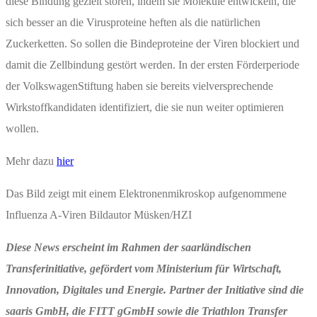
diese Bindung gezielt stören, indem sie Moleküle entwickeln, die
sich besser an die Virusproteine heften als die natürlichen
Zuckerketten. So sollen die Bindeproteine der Viren blockiert und
damit die Zellbindung gestört werden. In der ersten Förderperiode
der VolkswagenStiftung haben sie bereits vielversprechende
Wirkstoffkandidaten identifiziert, die sie nun weiter optimieren
wollen.
Mehr dazu
hier
Das Bild zeigt mit einem Elektronenmikroskop aufgenommene
Influenza A-Viren Bildautor Müsken/HZI
Diese News erscheint im Rahmen der saarländischen
Transferinitiative, gefördert vom Ministerium für Wirtschaft,
Innovation, Digitales und Energie. Partner der Initiative sind die
saaris GmbH, die FITT gGmbH sowie die Triathlon Transfer