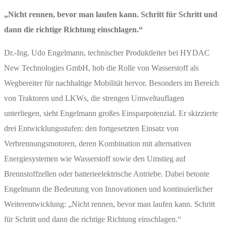
„Nicht rennen, bevor man laufen kann. Schritt für Schritt und
dann die richtige Richtung einschlagen.“
Dr.-Ing. Udo Engelmann, technischer Produktleiter bei HYDAC
New Technologies GmbH, hob die Rolle von Wasserstoff als
Wegbereiter für nachhaltige Mobilität hervor. Besonders im Bereich
von Traktoren und LKWs, die strengen Umweltauflagen
unterliegen, sieht Engelmann großes Einsparpotenzial. Er skizzierte
drei Entwicklungsstufen: den fortgesetzten Einsatz von
Verbrennungsmotoren, deren Kombination mit alternativen
Energiesystemen wie Wasserstoff sowie den Umstieg auf
Brennstoffzellen oder batterieelektrische Antriebe. Dabei betonte
Engelmann die Bedeutung von Innovationen und kontinuierlicher
Weiterentwicklung: „Nicht rennen, bevor man laufen kann. Schritt
für Schritt und dann die richtige Richtung einschlagen.“