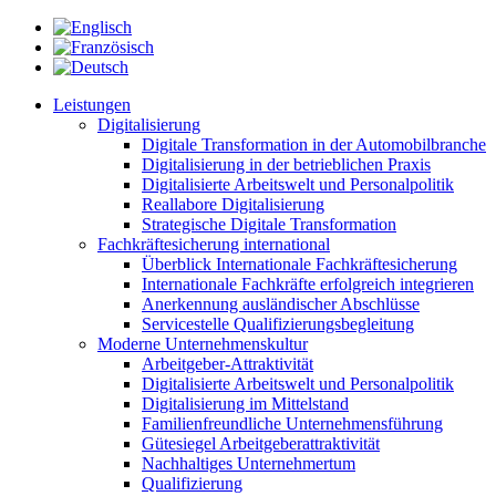
Leistungen
Digitalisierung
Digitale Transformation in der Automobilbranche
Digitalisierung in der betrieblichen Praxis
Digitalisierte Arbeitswelt und Personalpolitik
Reallabore Digitalisierung
Strategische Digitale Transformation
Fachkräftesicherung international
Überblick Internationale Fachkräftesicherung
Internationale Fachkräfte erfolgreich integrieren
Anerkennung ausländischer Abschlüsse
Servicestelle Qualifizierungsbegleitung
Moderne Unternehmenskultur
Arbeitgeber-Attraktivität
Digitalisierte Arbeitswelt und Personalpolitik
Digitalisierung im Mittelstand
Familienfreundliche Unternehmensführung
Gütesiegel Arbeitgeberattraktivität
Nachhaltiges Unternehmertum
Qualifizierung