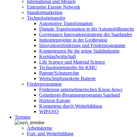
International und Messen
Enterprise Europe Network
Standortmarketing
Technologietransfer
Automotive Transformation
Digitale Transformation in der Automobilbranche
Governance Innovationsstrategie des Saarlandes
Industrieprojekte in der Großregion
Innovationsförderung und Förderprogramme
Kompetenzen für die grüne Stahlindustrie
Kreislaufwirtschaft
Life Science und Material Science
Technologietransfer für KMU
Patente/Schutzrechte
Wertschöpfungskette Batterie
Förderprogramme
Förderung unternehmerischen Know-hows
Gründungs-Beratungsprogramm Saarland
Horizon Europe
Kompetenz durch Weiterbildung
WIPANO
Termine
Arbeitskreise
Fort- und Weiterbildung