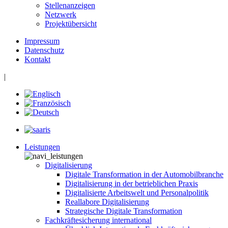
Stellenanzeigen
Netzwerk
Projektübersicht
Impressum
Datenschutz
Kontakt
|
Leistungen
Digitalisierung
Digitale Transformation in der Automobilbranche
Digitalisierung in der betrieblichen Praxis
Digitalisierte Arbeitswelt und Personalpolitik
Reallabore Digitalisierung
Strategische Digitale Transformation
Fachkräftesicherung international