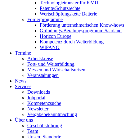
Technologietransfer für KMU
Patente/Schutzrechte
Wertschöpfungskette Batterie
Förderprogramme
Förderung unternehmerischen Know-hows
Gründungs-Beratungsprogramm Saarland
Horizon Europe
Kompetenz durch Weiterbildung
WIPANO
Termine
Arbeitskreise
Fort- und Weiterbildung
Messen und Wirtschaftsreisen
Veranstaltungen
News
Services
Downloads
Jobportal
Kompetenzsuche
Newsletter
Vergabebekanntmachung
Über uns
Geschäftsführung
Team
Unsere Standorte