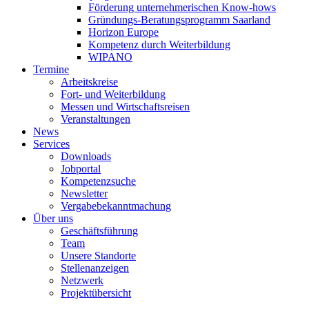
Förderung unternehmerischen Know-hows
Gründungs-Beratungsprogramm Saarland
Horizon Europe
Kompetenz durch Weiterbildung
WIPANO
Termine
Arbeitskreise
Fort- und Weiterbildung
Messen und Wirtschaftsreisen
Veranstaltungen
News
Services
Downloads
Jobportal
Kompetenzsuche
Newsletter
Vergabebekanntmachung
Über uns
Geschäftsführung
Team
Unsere Standorte
Stellenanzeigen
Netzwerk
Projektübersicht