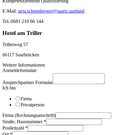
Kompetenzzentrum Qualifizierung
E-Mail:
anja.schoenberger@saaris.saarland
Tel.:0681 210 66 144
Hotel am Triller
Trillerweg 57
66117 Saarbrücken
Weitere Informationen
Anmeldeformular:
Ansprechpartner Formular
Ich bin
Firma
Privatperson
Firma (Rechnungsanschrift)
Straße, Hausnummer
*
Postleitzahl
*
Ort
*