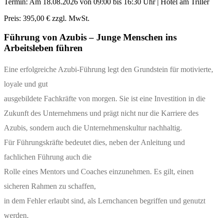
Termin: Am
18.08.2026
von 09:00 bis 16:30 Uhr |
Hotel am Triller
Preis:
395,00 € zzgl. MwSt.
Führung von Azubis – Junge Menschen ins
Arbeitsleben führen
Eine erfolgreiche Azubi-Führung legt den Grundstein für motivierte,
loyale und gut
ausgebildete Fachkräfte von morgen. Sie ist eine Investition in die
Zukunft des Unternehmens und prägt nicht nur die Karriere des
Azubis, sondern auch die Unternehmenskultur nachhaltig.
Für Führungskräfte bedeutet dies, neben der Anleitung und
fachlichen Führung auch die
Rolle eines Mentors und Coaches einzunehmen. Es gilt, einen
sicheren Rahmen zu schaffen,
in dem Fehler erlaubt sind, als Lernchancen begriffen und genutzt
werden.