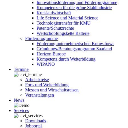
Innovationsförderung und Förderprogramme
Kompetenzen für die grüne Stahlindustrie
Kreislaufwirtschaft
Life Science und Material Science
Technologietransfer für KMU
Patente/Schutzrechte
Wertschöpfungskette Batterie
Förderprogramme
Förderung unternehmerischen Know-hows
Gründungs-Beratungsprogramm Saarland
Horizon Europe
Kompetenz durch Weiterbildung
WIPANO
Termine
Arbeitskreise
Fort- und Weiterbildung
Messen und Wirtschaftsreisen
Veranstaltungen
News
Services
Downloads
Jobportal