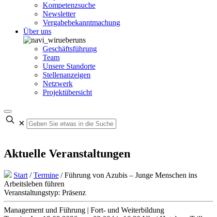
Kompetenzsuche
Newsletter
Vergabebekanntmachung
Über uns
Geschäftsführung
Team
Unsere Standorte
Stellenanzeigen
Netzwerk
Projektübersicht
✕
Aktuelle Veranstaltungen
Start
/
Termine
/
Führung von Azubis – Junge Menschen ins
Arbeitsleben führen
Veranstaltungstyp: Präsenz
Management und Führung | Fort- und Weiterbildung