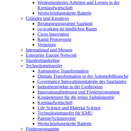
Werteorientiertes Arbeiten und Lernen in der
Kreislaufwirtschaft
Wertschöpfungskette Batterie
Gründen und Kreatives
Beratungsprogramm Saarland
co:working im ländlichen Raum
Cross Innovation
Rapid Prototyping
Vernetzen
International und Messen
Enterprise Europe Network
Standortmarketing
Technologietransfer
Automotive Transformation
Digitale Transformation in der Automobilbranche
Governance Innovationsstrategie des Saarlandes
Industrieprojekte in der Großregion
Innovationsförderung und Förderprogramme
Kompetenzen für die grüne Stahlindustrie
Kreislaufwirtschaft
Life Science und Material Science
Technologietransfer für KMU
Patente/Schutzrechte
Wertschöpfungskette Batterie
Förderprogramme