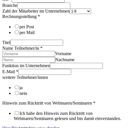
Branche
Zahl der Mitarbeiter im Unternehmen
Rechnungsstellung
*
per Post
per Mail
Titel
Name Teilnehmer/in
*
Vorname
Nachname
Funktion im Unternehmen
E-Mail
*
weitere Teilnehmer/innen
ja
nein
Hinweis zum Rücktritt von Webinaren/Seminaren
*
Ich habe den Hinweis zum Rücktritt von
Webinaren/Seminaren gelesen und bin damit einverstanden.