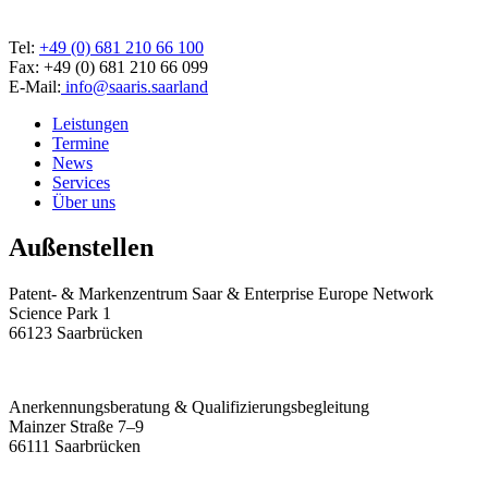
Tel:
+49 (0) 681 210 66 100
Fax: +49 (0) 681 210 66 099
E-Mail:
info@saaris.saarland
Leistungen
Termine
News
Services
Über uns
Außenstellen
Patent- & Markenzentrum Saar & Enterprise Europe Network
Science Park 1
66123 Saarbrücken
Anerkennungsberatung & Qualifizierungsbegleitung
Mainzer Straße 7–9
66111 Saarbrücken