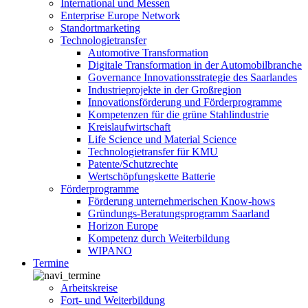
International und Messen
Enterprise Europe Network
Standortmarketing
Technologietransfer
Automotive Transformation
Digitale Transformation in der Automobilbranche
Governance Innovationsstrategie des Saarlandes
Industrieprojekte in der Großregion
Innovationsförderung und Förderprogramme
Kompetenzen für die grüne Stahlindustrie
Kreislaufwirtschaft
Life Science und Material Science
Technologietransfer für KMU
Patente/Schutzrechte
Wertschöpfungskette Batterie
Förderprogramme
Förderung unternehmerischen Know-hows
Gründungs-Beratungsprogramm Saarland
Horizon Europe
Kompetenz durch Weiterbildung
WIPANO
Termine
Arbeitskreise
Fort- und Weiterbildung