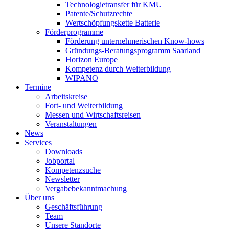
Technologietransfer für KMU
Patente/Schutzrechte
Wertschöpfungskette Batterie
Förderprogramme
Förderung unternehmerischen Know-hows
Gründungs-Beratungsprogramm Saarland
Horizon Europe
Kompetenz durch Weiterbildung
WIPANO
Termine
Arbeitskreise
Fort- und Weiterbildung
Messen und Wirtschaftsreisen
Veranstaltungen
News
Services
Downloads
Jobportal
Kompetenzsuche
Newsletter
Vergabebekanntmachung
Über uns
Geschäftsführung
Team
Unsere Standorte