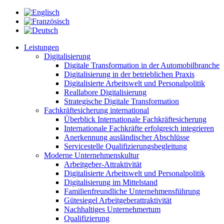
Leistungen
Digitalisierung
Digitale Transformation in der Automobilbranche
Digitalisierung in der betrieblichen Praxis
Digitalisierte Arbeitswelt und Personalpolitik
Reallabore Digitalisierung
Strategische Digitale Transformation
Fachkräftesicherung international
Überblick Internationale Fachkräftesicherung
Internationale Fachkräfte erfolgreich integrieren
Anerkennung ausländischer Abschlüsse
Servicestelle Qualifizierungsbegleitung
Moderne Unternehmenskultur
Arbeitgeber-Attraktivität
Digitalisierte Arbeitswelt und Personalpolitik
Digitalisierung im Mittelstand
Familienfreundliche Unternehmensführung
Gütesiegel Arbeitgeberattraktivität
Nachhaltiges Unternehmertum
Qualifizierung