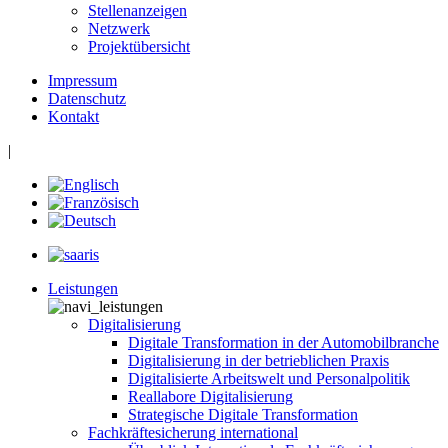
Stellenanzeigen
Netzwerk
Projektübersicht
Impressum
Datenschutz
Kontakt
|
Leistungen
Digitalisierung
Digitale Transformation in der Automobilbranche
Digitalisierung in der betrieblichen Praxis
Digitalisierte Arbeitswelt und Personalpolitik
Reallabore Digitalisierung
Strategische Digitale Transformation
Fachkräftesicherung international