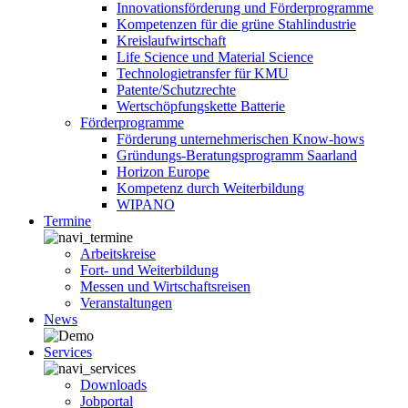
Innovationsförderung und Förderprogramme
Kompetenzen für die grüne Stahlindustrie
Kreislaufwirtschaft
Life Science und Material Science
Technologietransfer für KMU
Patente/Schutzrechte
Wertschöpfungskette Batterie
Förderprogramme
Förderung unternehmerischen Know-hows
Gründungs-Beratungsprogramm Saarland
Horizon Europe
Kompetenz durch Weiterbildung
WIPANO
Termine
Arbeitskreise
Fort- und Weiterbildung
Messen und Wirtschaftsreisen
Veranstaltungen
News
Services
Downloads
Jobportal