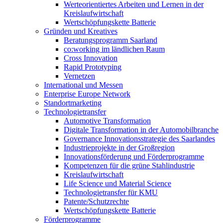
Werteorientiertes Arbeiten und Lernen in der
Kreislaufwirtschaft
Wertschöpfungskette Batterie
Gründen und Kreatives
Beratungsprogramm Saarland
co:working im ländlichen Raum
Cross Innovation
Rapid Prototyping
Vernetzen
International und Messen
Enterprise Europe Network
Standortmarketing
Technologietransfer
Automotive Transformation
Digitale Transformation in der Automobilbranche
Governance Innovationsstrategie des Saarlandes
Industrieprojekte in der Großregion
Innovationsförderung und Förderprogramme
Kompetenzen für die grüne Stahlindustrie
Kreislaufwirtschaft
Life Science und Material Science
Technologietransfer für KMU
Patente/Schutzrechte
Wertschöpfungskette Batterie
Förderprogramme