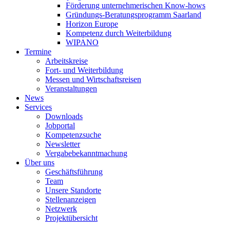
Förderung unternehmerischen Know-hows
Gründungs-Beratungsprogramm Saarland
Horizon Europe
Kompetenz durch Weiterbildung
WIPANO
Termine
Arbeitskreise
Fort- und Weiterbildung
Messen und Wirtschaftsreisen
Veranstaltungen
News
Services
Downloads
Jobportal
Kompetenzsuche
Newsletter
Vergabebekanntmachung
Über uns
Geschäftsführung
Team
Unsere Standorte
Stellenanzeigen
Netzwerk
Projektübersicht