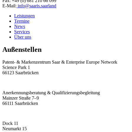
Fax: +49 (0) 681 210 66 099
E-Mail:
info@saaris.saarland
Leistungen
Termine
News
Services
Über uns
Außenstellen
Patent- & Markenzentrum Saar & Enterprise Europe Network
Science Park 1
66123 Saarbrücken
Anerkennungsberatung & Qualifizierungsbegleitung
Mainzer Straße 7–9
66111 Saarbrücken
Dock 11
Neumarkt 15