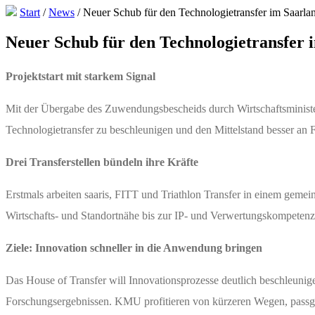
Start
/
News
/
Neuer Schub für den Technologietransfer im Saarla
Neuer Schub für den Technologietransfer 
Projektstart mit starkem Signal
Mit der Übergabe des Zuwendungsbescheids durch Wirtschaftsminister 
Technologietransfer zu beschleunigen und den Mittelstand besser an
Drei Transferstellen bündeln ihre Kräfte
Erstmals arbeiten saaris, FITT und Triathlon Transfer in einem geme
Wirtschafts‑ und Standortnähe bis zur IP‑ und Verwertungskompetenz
Ziele: Innovation schneller in die Anwendung bringen
Das House of Transfer will Innovationsprozesse deutlich beschleuni
Forschungsergebnissen. KMU profitieren von kürzeren Wegen, passge