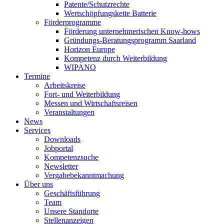
Patente/Schutzrechte
Wertschöpfungskette Batterie
Förderprogramme
Förderung unternehmerischen Know-hows
Gründungs-Beratungsprogramm Saarland
Horizon Europe
Kompetenz durch Weiterbildung
WIPANO
Termine
Arbeitskreise
Fort- und Weiterbildung
Messen und Wirtschaftsreisen
Veranstaltungen
News
Services
Downloads
Jobportal
Kompetenzsuche
Newsletter
Vergabebekanntmachung
Über uns
Geschäftsführung
Team
Unsere Standorte
Stellenanzeigen