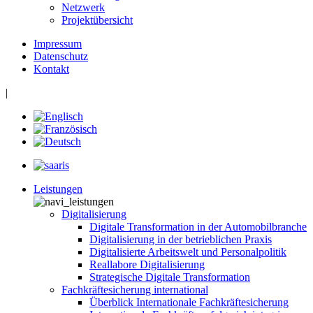
Netzwerk
Projektübersicht
Impressum
Datenschutz
Kontakt
|
Leistungen
Digitalisierung
Digitale Transformation in der Automobilbranche
Digitalisierung in der betrieblichen Praxis
Digitalisierte Arbeitswelt und Personalpolitik
Reallabore Digitalisierung
Strategische Digitale Transformation
Fachkräftesicherung international
Überblick Internationale Fachkräftesicherung