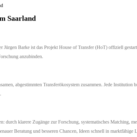
nd
im Saarland
Jürgen Barke ist das Projekt House of Transfer (HoT) offiziell gestart
 Forschung anzubinden.
insamen, abgestimmten Transferökosystem zusammen. Jede Institution br
.
gen: durch klarere Zugänge zur Forschung, systematisches Matching, m
nauer Beratung und besseren Chancen, Ideen schnell in marktfähige 