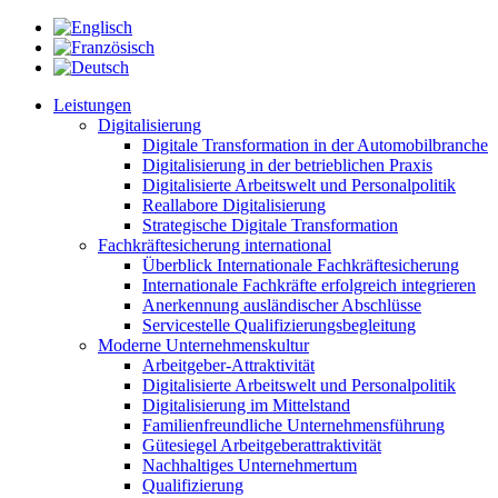
Leistungen
Digitalisierung
Digitale Transformation in der Automobilbranche
Digitalisierung in der betrieblichen Praxis
Digitalisierte Arbeitswelt und Personalpolitik
Reallabore Digitalisierung
Strategische Digitale Transformation
Fachkräftesicherung international
Überblick Internationale Fachkräftesicherung
Internationale Fachkräfte erfolgreich integrieren
Anerkennung ausländischer Abschlüsse
Servicestelle Qualifizierungsbegleitung
Moderne Unternehmenskultur
Arbeitgeber-Attraktivität
Digitalisierte Arbeitswelt und Personalpolitik
Digitalisierung im Mittelstand
Familienfreundliche Unternehmensführung
Gütesiegel Arbeitgeberattraktivität
Nachhaltiges Unternehmertum
Qualifizierung