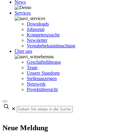
News
Services
Downloads
Jobportal
Kompetenzsuche
Newsletter
Vergabebekanntmachung
Über uns
Geschäftsführung
Team
Unsere Standorte
Stellenanzeigen
Netzwerk
Projektübersicht
✕
Neue Meldung