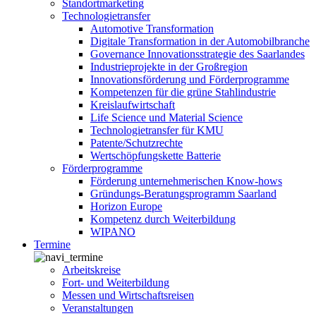
Standortmarketing
Technologietransfer
Automotive Transformation
Digitale Transformation in der Automobilbranche
Governance Innovationsstrategie des Saarlandes
Industrieprojekte in der Großregion
Innovationsförderung und Förderprogramme
Kompetenzen für die grüne Stahlindustrie
Kreislaufwirtschaft
Life Science und Material Science
Technologietransfer für KMU
Patente/Schutzrechte
Wertschöpfungskette Batterie
Förderprogramme
Förderung unternehmerischen Know-hows
Gründungs-Beratungsprogramm Saarland
Horizon Europe
Kompetenz durch Weiterbildung
WIPANO
Termine
Arbeitskreise
Fort- und Weiterbildung
Messen und Wirtschaftsreisen
Veranstaltungen