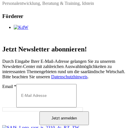
Personalentwicklung, Beratung & Training, Idstein
Förderer
Jetzt Newsletter abonnieren!
Durch Eingabe Ihrer E-Mail-Adresse gelangen Sie zu unserem
Newsletter-Center mit zahlreichen Auswahlmöglichkeiten zu
interessanten Themengebieten rund um die saarländische Wirtschaft.
Bitte beachten Sie unseren
Datenschutzhinweis
.
Email
*
Jetzt anmelden