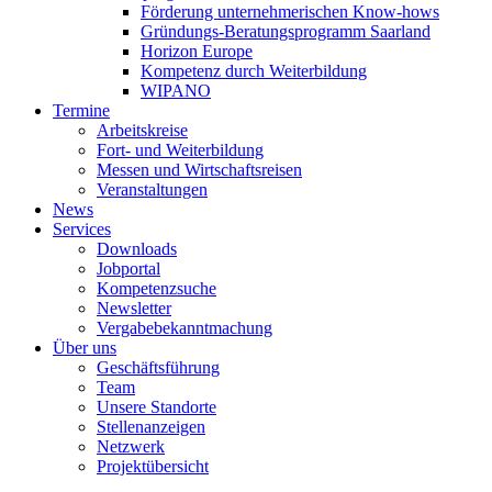
Förderung unternehmerischen Know-hows
Gründungs-Beratungsprogramm Saarland
Horizon Europe
Kompetenz durch Weiterbildung
WIPANO
Termine
Arbeitskreise
Fort- und Weiterbildung
Messen und Wirtschaftsreisen
Veranstaltungen
News
Services
Downloads
Jobportal
Kompetenzsuche
Newsletter
Vergabebekanntmachung
Über uns
Geschäftsführung
Team
Unsere Standorte
Stellenanzeigen
Netzwerk
Projektübersicht