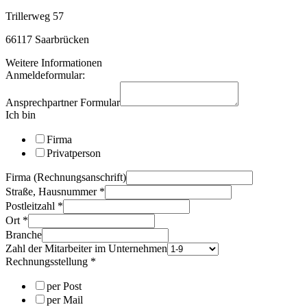
Trillerweg 57
66117 Saarbrücken
Weitere Informationen
Anmeldeformular:
Ansprechpartner Formular
Ich bin
Firma
Privatperson
Firma (Rechnungsanschrift)
Straße, Hausnummer
*
Postleitzahl
*
Ort
*
Branche
Zahl der Mitarbeiter im Unternehmen
Rechnungsstellung
*
per Post
per Mail