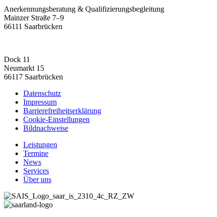
Anerkennungsberatung & Qualifizierungsbegleitung
Mainzer Straße 7–9
66111 Saarbrücken
Dock 11
Neumarkt 15
66117 Saarbrücken
Datenschutz
Impressum
Barrierefreiheitserklärung
Cookie-Einstellungen
Bildnachweise
Leistungen
Termine
News
Services
Über uns