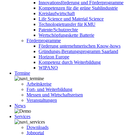
Innovationsförderung und Förderprogramme
Kompetenzen für die grüne Stahlindustrie
Kreislaufwirtschaft
Life Science und Material Science
Technologietransfer für KMU
Patente/Schutzrechte
Wertschöpfungskette Batterie
Förderprogramme
Förderung unternehmerischen Know-hows
Gründungs-Beratungsprogramm Saarland
Horizon Europe
Kompetenz durch Weiterbildung
WIPANO
Termine
Arbeitskreise
Fort- und Weiterbildung
Messen und Wirtschaftsreisen
Veranstaltungen
News
Services
Downloads
Jobportal