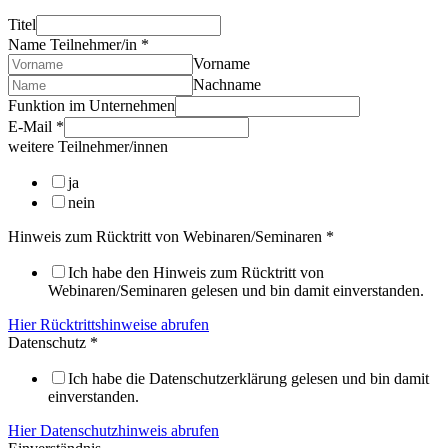
Titel
Name Teilnehmer/in
*
Vorname
Nachname
Funktion im Unternehmen
E-Mail
*
weitere Teilnehmer/innen
ja
nein
Hinweis zum Rücktritt von Webinaren/Seminaren
*
Ich habe den Hinweis zum Rücktritt von
Webinaren/Seminaren gelesen und bin damit einverstanden.
Hier Rücktrittshinweise abrufen
Datenschutz
*
Ich habe die Datenschutzerklärung gelesen und bin damit
einverstanden.
Hier Datenschutzhinweis abrufen