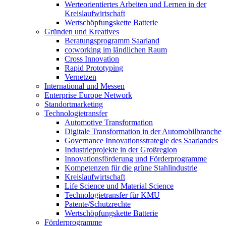
Werteorientiertes Arbeiten und Lernen in der
Kreislaufwirtschaft
Wertschöpfungskette Batterie
Gründen und Kreatives
Beratungsprogramm Saarland
co:working im ländlichen Raum
Cross Innovation
Rapid Prototyping
Vernetzen
International und Messen
Enterprise Europe Network
Standortmarketing
Technologietransfer
Automotive Transformation
Digitale Transformation in der Automobilbranche
Governance Innovationsstrategie des Saarlandes
Industrieprojekte in der Großregion
Innovationsförderung und Förderprogramme
Kompetenzen für die grüne Stahlindustrie
Kreislaufwirtschaft
Life Science und Material Science
Technologietransfer für KMU
Patente/Schutzrechte
Wertschöpfungskette Batterie
Förderprogramme