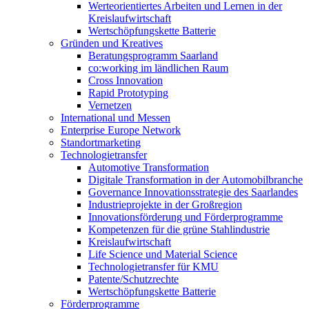
Werteorientiertes Arbeiten und Lernen in der
Kreislaufwirtschaft
Wertschöpfungskette Batterie
Gründen und Kreatives
Beratungsprogramm Saarland
co:working im ländlichen Raum
Cross Innovation
Rapid Prototyping
Vernetzen
International und Messen
Enterprise Europe Network
Standortmarketing
Technologietransfer
Automotive Transformation
Digitale Transformation in der Automobilbranche
Governance Innovationsstrategie des Saarlandes
Industrieprojekte in der Großregion
Innovationsförderung und Förderprogramme
Kompetenzen für die grüne Stahlindustrie
Kreislaufwirtschaft
Life Science und Material Science
Technologietransfer für KMU
Patente/Schutzrechte
Wertschöpfungskette Batterie
Förderprogramme