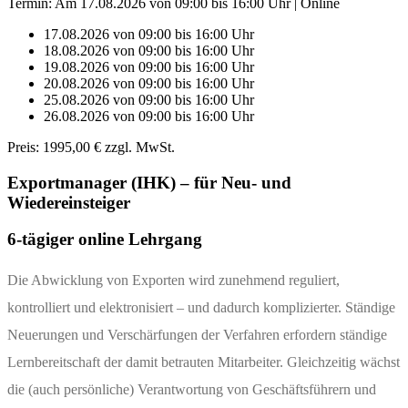
Termin: Am
17.08.2026
von 09:00 bis 16:00 Uhr |
Online
17.08.2026 von 09:00 bis 16:00 Uhr
18.08.2026 von 09:00 bis 16:00 Uhr
19.08.2026 von 09:00 bis 16:00 Uhr
20.08.2026 von 09:00 bis 16:00 Uhr
25.08.2026 von 09:00 bis 16:00 Uhr
26.08.2026 von 09:00 bis 16:00 Uhr
Preis:
1995,00 € zzgl. MwSt.
Exportmanager (IHK) – für Neu- und
Wiedereinsteiger
6-tägiger online Lehrgang
Die Abwicklung von Exporten wird zunehmend reguliert,
kontrolliert und elektronisiert – und dadurch komplizierter. Ständige
Neuerungen und Verschärfungen der Verfahren erfordern ständige
Lernbereitschaft der damit betrauten Mitarbeiter. Gleichzeitig wächst
die (auch persönliche) Verantwortung von Geschäftsführern und