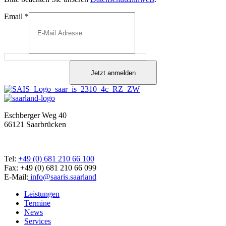
Email
*
Jetzt anmelden
Eschberger Weg 40
66121 Saarbrücken
Tel:
+49 (0) 681 210 66 100
Fax: +49 (0) 681 210 66 099
E-Mail:
info@saaris.saarland
Leistungen
Termine
News
Services