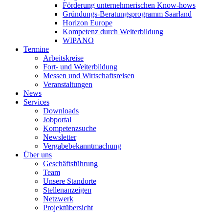
Förderung unternehmerischen Know-hows
Gründungs-Beratungsprogramm Saarland
Horizon Europe
Kompetenz durch Weiterbildung
WIPANO
Termine
Arbeitskreise
Fort- und Weiterbildung
Messen und Wirtschaftsreisen
Veranstaltungen
News
Services
Downloads
Jobportal
Kompetenzsuche
Newsletter
Vergabebekanntmachung
Über uns
Geschäftsführung
Team
Unsere Standorte
Stellenanzeigen
Netzwerk
Projektübersicht