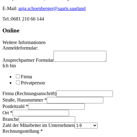
E-Mail:
anja.schoenberger@saaris.saarland
Tel.:0681 210 66 144
Online
Weitere Informationen
Anmeldeformular:
Ansprechpartner Formular
Ich bin
Firma
Privatperson
Firma (Rechnungsanschrift)
Straße, Hausnummer
*
Postleitzahl
*
Ort
*
Branche
Zahl der Mitarbeiter im Unternehmen
Rechnungsstellung
*