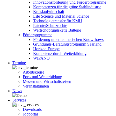
Innovationsförderung und Förderprogramme
Kompetenzen für die grüne Stahlindustrie
Kreislaufwirtschaft
Life Science und Material Science
Technologietransfer für KMU
Patente/Schutzrechte
Wertschöpfungskette Batterie
Förderprogramme
Förderung unternehmerischen Know-hows
Gründungs-Beratungsprogramm Saarland
Horizon Europe
Kompetenz durch Weiterbildung
WIPANO
Termine
Arbeitskreise
Fort- und Weiterbildung
Messen und Wirtschaftsreisen
Veranstaltungen
News
Services
Downloads
Jobportal