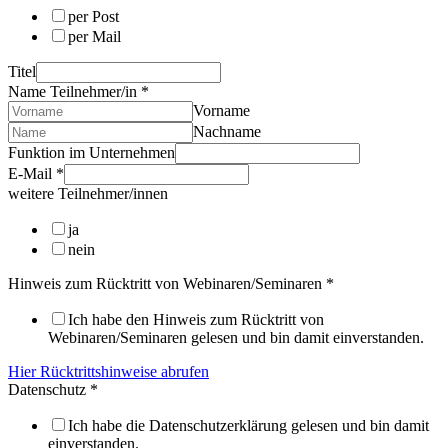
per Post
per Mail
Titel
Name Teilnehmer/in
*
Vorname
Nachname
Funktion im Unternehmen
E-Mail
*
weitere Teilnehmer/innen
ja
nein
Hinweis zum Rücktritt von Webinaren/Seminaren
*
Ich habe den Hinweis zum Rücktritt von
Webinaren/Seminaren gelesen und bin damit einverstanden.
Hier Rücktrittshinweise abrufen
Datenschutz
*
Ich habe die Datenschutzerklärung gelesen und bin damit
einverstanden.