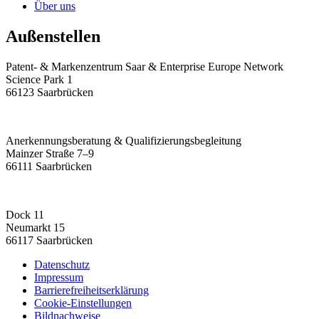
Über uns
Außenstellen
Patent- & Markenzentrum Saar & Enterprise Europe Network
Science Park 1
66123 Saarbrücken
Anerkennungsberatung & Qualifizierungsbegleitung
Mainzer Straße 7–9
66111 Saarbrücken
Dock 11
Neumarkt 15
66117 Saarbrücken
Datenschutz
Impressum
Barrierefreiheitserklärung
Cookie-Einstellungen
Bildnachweise