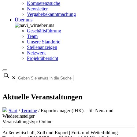
Kompetenzsuche
Newsletter
Vergabebekanntmachung
Über uns
Geschäftsführung
Team
Unsere Standorte
Stellenanzeigen
Netzwerk
Projektübersicht
✕
Aktuelle Veranstaltungen
Start
/
Termine
/
Exportmanager (IHK) – für Neu- und
Wiedereinsteiger
Veranstaltungstyp: Online
Außenwirtschaft, Zoll und Export | Fort- und Weiterbildung