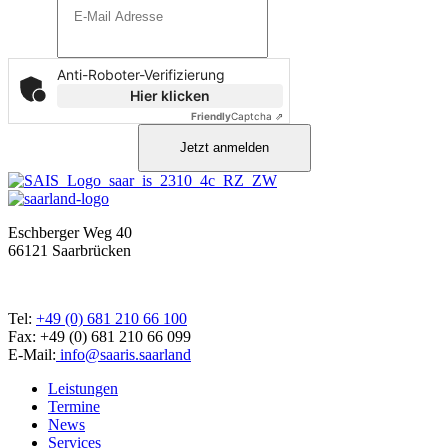
Anti-Roboter-Verifizierung
Hier klicken
Friendly
Captcha ⇗
Jetzt anmelden
Eschberger Weg 40
66121 Saarbrücken
Tel:
+49 (0) 681 210 66 100
Fax: +49 (0) 681 210 66 099
E-Mail:
info@saaris.saarland
Leistungen
Termine
News
Services