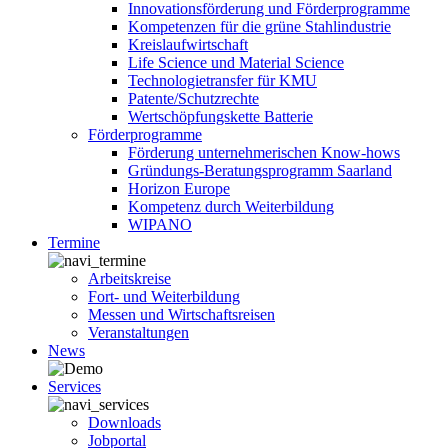
Innovationsförderung und Förderprogramme
Kompetenzen für die grüne Stahlindustrie
Kreislaufwirtschaft
Life Science und Material Science
Technologietransfer für KMU
Patente/Schutzrechte
Wertschöpfungskette Batterie
Förderprogramme
Förderung unternehmerischen Know-hows
Gründungs-Beratungsprogramm Saarland
Horizon Europe
Kompetenz durch Weiterbildung
WIPANO
Termine
Arbeitskreise
Fort- und Weiterbildung
Messen und Wirtschaftsreisen
Veranstaltungen
News
Services
Downloads
Jobportal