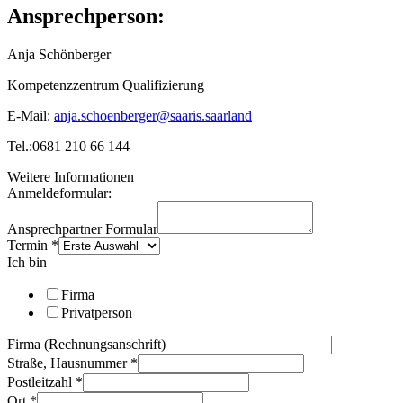
Ansprechperson:
Anja Schönberger
Kompetenzzentrum Qualifizierung
E-Mail:
anja.schoenberger@saaris.saarland
Tel.:0681 210 66 144
Weitere Informationen
Anmeldeformular:
Ansprechpartner Formular
Termin
*
Ich bin
Firma
Privatperson
Firma (Rechnungsanschrift)
Straße, Hausnummer
*
Postleitzahl
*
Ort
*