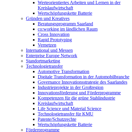
Werteorientiertes Arbeiten und Lernen in der
Kreislaufwirtschaft
Wertschöpfungskette Batterie
Gründen und Kreatives
Beratungsprogramm Saarland
co:working im ländlichen Raum
Cross Innovation
Rapid Prototyping
Vernetzen
International und Messen
Enterprise Europe Network
Standortmarketing
Technologietransfer
Automotive Transformation
Digitale Transformation in der Automobilbranche
Governance Innovationsstrategie des Saarlandes
Industrieprojekte in der Großregion
Innovationsförderung und Förderprogramme
Kompetenzen für die grüne Stahlindustrie
Kreislaufwirtschaft
Life Science und Material Science
Technologietransfer für KMU
Patente/Schutzrechte
Wertschöpfungskette Batterie
Förderprogramme