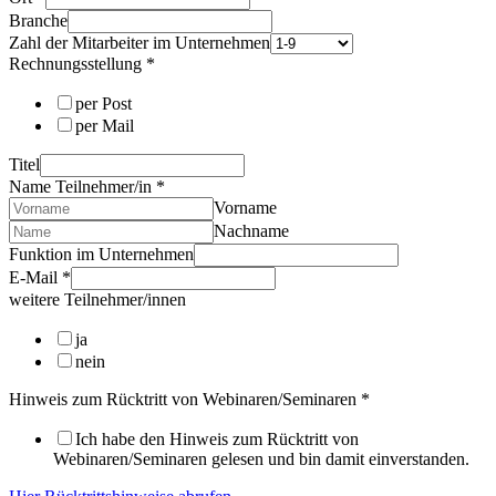
Branche
Zahl der Mitarbeiter im Unternehmen
Rechnungsstellung
*
per Post
per Mail
Titel
Name Teilnehmer/in
*
Vorname
Nachname
Funktion im Unternehmen
E-Mail
*
weitere Teilnehmer/innen
ja
nein
Hinweis zum Rücktritt von Webinaren/Seminaren
*
Ich habe den Hinweis zum Rücktritt von
Webinaren/Seminaren gelesen und bin damit einverstanden.