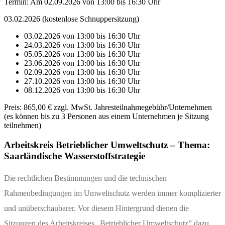
Termin: Am
02.09.2026
von 13:00 bis 16:30 Uhr
03.02.2026 (kostenlose Schnuppersitzung)
03.02.2026 von 13:00 bis 16:30 Uhr
24.03.2026 von 13:00 bis 16:30 Uhr
05.05.2026 von 13:00 bis 16:30 Uhr
23.06.2026 von 13:00 bis 16:30 Uhr
02.09.2026 von 13:00 bis 16:30 Uhr
27.10.2026 von 13:00 bis 16:30 Uhr
08.12.2026 von 13:00 bis 16:30 Uhr
Preis:
865,00 € zzgl. MwSt. Jahresteilnahmegebühr/Unternehmen
(es können bis zu 3 Personen aus einem Unternehmen je Sitzung
teilnehmen)
Arbeitskreis Betrieblicher Umweltschutz – Thema:
Saarländische Wasserstoffstrategie
Die rechtlichen Bestimmungen und die technischen
Rahmenbedingungen im Umweltschutz werden immer komplizierter
und unüberschaubarer. Vor diesem Hintergrund dienen die
Sitzungen des Arbeitskreises „Betrieblicher Umweltschutz” dazu,