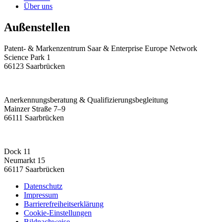
Über uns
Außenstellen
Patent- & Markenzentrum Saar & Enterprise Europe Network
Science Park 1
66123 Saarbrücken
Anerkennungsberatung & Qualifizierungsbegleitung
Mainzer Straße 7–9
66111 Saarbrücken
Dock 11
Neumarkt 15
66117 Saarbrücken
Datenschutz
Impressum
Barrierefreiheitserklärung
Cookie-Einstellungen
Bildnachweise