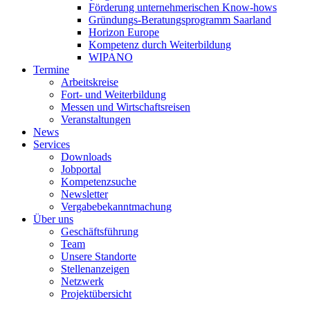
Förderung unternehmerischen Know-hows
Gründungs-Beratungsprogramm Saarland
Horizon Europe
Kompetenz durch Weiterbildung
WIPANO
Termine
Arbeitskreise
Fort- und Weiterbildung
Messen und Wirtschaftsreisen
Veranstaltungen
News
Services
Downloads
Jobportal
Kompetenzsuche
Newsletter
Vergabebekanntmachung
Über uns
Geschäftsführung
Team
Unsere Standorte
Stellenanzeigen
Netzwerk
Projektübersicht