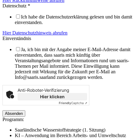
Hier Rücktrittshinweise abrufen
Datenschutz
*
Ich habe die Datenschutzerklärung gelesen und bin damit
einverstanden.
Hier Datenschutzhinweis abrufen
Einverständnis
Ja, ich bin mit der Angabe meiner E-Mail-Adresse damit
einverstanden, dass saaris mich künftig über
Veranstaltungsangebote und Informationen rund um saaris-
Themen per Mail informiert. Diese Einwilligung kann
jederzeit mit Wirkung für die Zukunft per E-Mail an
Info@saaris.saarland zurückgezogen werden.
Anti-Roboter-Verifizierung
Hier klicken
Friendly
Captcha ⇗
Absenden
Programm:
Saarländische Wasserstoffstrategie (1. Sitzung)
KI – Anwendung im Bereich Arbeits- und Umweltschutz