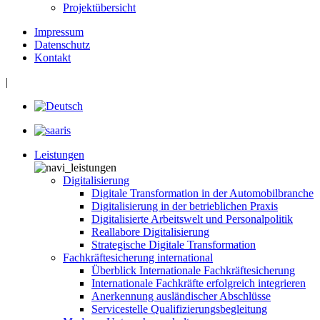
Projektübersicht
Impressum
Datenschutz
Kontakt
|
Leistungen
Digitalisierung
Digitale Transformation in der Automobilbranche
Digitalisierung in der betrieblichen Praxis
Digitalisierte Arbeitswelt und Personalpolitik
Reallabore Digitalisierung
Strategische Digitale Transformation
Fachkräftesicherung international
Überblick Internationale Fachkräftesicherung
Internationale Fachkräfte erfolgreich integrieren
Anerkennung ausländischer Abschlüsse
Servicestelle Qualifizierungsbegleitung