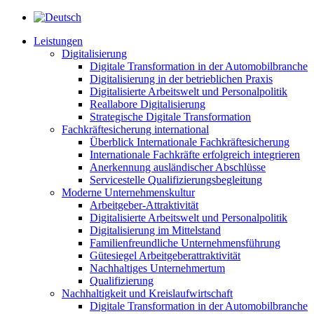
Leistungen
Digitalisierung
Digitale Transformation in der Automobilbranche
Digitalisierung in der betrieblichen Praxis
Digitalisierte Arbeitswelt und Personalpolitik
Reallabore Digitalisierung
Strategische Digitale Transformation
Fachkräftesicherung international
Überblick Internationale Fachkräftesicherung
Internationale Fachkräfte erfolgreich integrieren
Anerkennung ausländischer Abschlüsse
Servicestelle Qualifizierungsbegleitung
Moderne Unternehmenskultur
Arbeitgeber-Attraktivität
Digitalisierte Arbeitswelt und Personalpolitik
Digitalisierung im Mittelstand
Familienfreundliche Unternehmensführung
Gütesiegel Arbeitgeberattraktivität
Nachhaltiges Unternehmertum
Qualifizierung
Nachhaltigkeit und Kreislaufwirtschaft
Digitale Transformation in der Automobilbranche