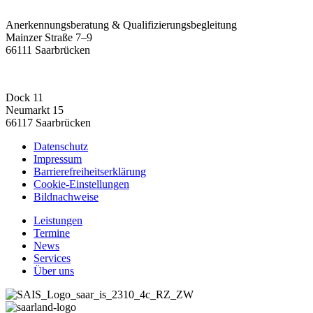
Anerkennungsberatung & Qualifizierungsbegleitung
Mainzer Straße 7–9
66111 Saarbrücken
Dock 11
Neumarkt 15
66117 Saarbrücken
Datenschutz
Impressum
Barrierefreiheitserklärung
Cookie-Einstellungen
Bildnachweise
Leistungen
Termine
News
Services
Über uns