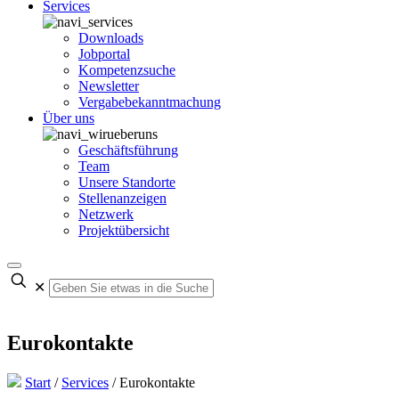
Services
Downloads
Jobportal
Kompetenzsuche
Newsletter
Vergabebekanntmachung
Über uns
Geschäftsführung
Team
Unsere Standorte
Stellenanzeigen
Netzwerk
Projektübersicht
✕
Eurokontakte
Start
/
Services
/
Eurokontakte