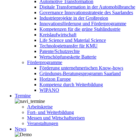
Automotive Transformation
Digitale Transformation in der Automobilbranche
Governance Innovationsstrategie des Saarlandes
Industrieprojekte in der Großregion
Innovationsförderung und Förderprogramme
Kompetenzen für die grüne Stahlindustrie
Kreislaufwirtschaft
Life Science und Material Science
Technologietransfer für KMU
Patente/Schutzrechte
Wertschöpfungskette Batterie
Förderprogramme
Förderung unternehmerischen Know-hows
Gründungs-Beratungsprogramm Saarland
Horizon Europe
Kompetenz durch Weiterbildung
WIPANO
Termine
Arbeitskreise
Fort- und Weiterbildung
Messen und Wirtschaftsreisen
Veranstaltungen
News