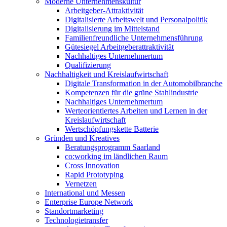
Moderne Unternehmenskultur
Arbeitgeber-Attraktivität
Digitalisierte Arbeitswelt und Personalpolitik
Digitalisierung im Mittelstand
Familienfreundliche Unternehmensführung
Gütesiegel Arbeitgeberattraktivität
Nachhaltiges Unternehmertum
Qualifizierung
Nachhaltigkeit und Kreislaufwirtschaft
Digitale Transformation in der Automobilbranche
Kompetenzen für die grüne Stahlindustrie
Nachhaltiges Unternehmertum
Werteorientiertes Arbeiten und Lernen in der
Kreislaufwirtschaft
Wertschöpfungskette Batterie
Gründen und Kreatives
Beratungsprogramm Saarland
co:working im ländlichen Raum
Cross Innovation
Rapid Prototyping
Vernetzen
International und Messen
Enterprise Europe Network
Standortmarketing
Technologietransfer