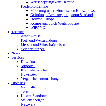
Wertschöpfungskette Batterie
Förderprogramme
Förderung unternehmerischen Know-hows
Gründungs-Beratungsprogramm Saarland
Horizon Europe
Kompetenz durch Weiterbildung
WIPANO
Termine
Arbeitskreise
Fort- und Weiterbildung
Messen und Wirtschaftsreisen
Veranstaltungen
News
Services
Downloads
Jobportal
Kompetenzsuche
Newsletter
Vergabebekanntmachung
Über uns
Geschäftsführung
Team
Unsere Standorte
Stellenanzeigen
Netzwerk