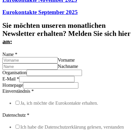
Eurokontakte September 2025
Sie möchten unseren monatlichen
Newsletter erhalten? Melden Sie sich hier
an:
Name
*
Vorname
Nachname
Organisation
E-Mail
*
Homepage
Einverständnis
*
Ja, ich möchte die Eurokontakte erhalten.
Datenschutz
*
Ich habe die Datenschutzerklärung gelesen, verstanden