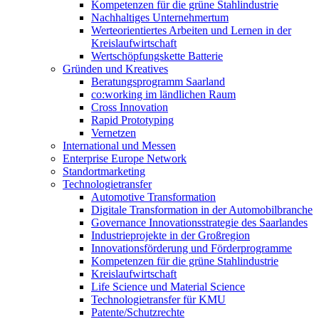
Kompetenzen für die grüne Stahlindustrie
Nachhaltiges Unternehmertum
Werteorientiertes Arbeiten und Lernen in der
Kreislaufwirtschaft
Wertschöpfungskette Batterie
Gründen und Kreatives
Beratungsprogramm Saarland
co:working im ländlichen Raum
Cross Innovation
Rapid Prototyping
Vernetzen
International und Messen
Enterprise Europe Network
Standortmarketing
Technologietransfer
Automotive Transformation
Digitale Transformation in der Automobilbranche
Governance Innovationsstrategie des Saarlandes
Industrieprojekte in der Großregion
Innovationsförderung und Förderprogramme
Kompetenzen für die grüne Stahlindustrie
Kreislaufwirtschaft
Life Science und Material Science
Technologietransfer für KMU
Patente/Schutzrechte