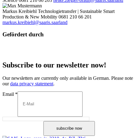
Science
0681 210 66 203
heike.ziegler-braun@saaris.saarland
Markus Kreibiehl
Technologietransfer | Sustainable Smart
Production & New Mobility
0681 210 66 201
markus.kreibiehl@saaris.saarland
Gefördert durch
Subscribe to our newsletter now!
Our newsletters are currently only available in German. Please note
our
data privacy statement
.
Email
*
subscribe now