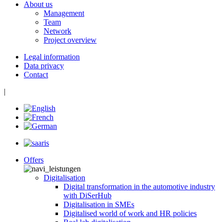
About us
Management
Team
Network
Project overview
Legal information
Data privacy
Contact
|
Offers
Digitalisation
Digital transformation in the automotive industry
with DiSerHub
Digitalisation in SMEs
Digitalised world of work and HR policies