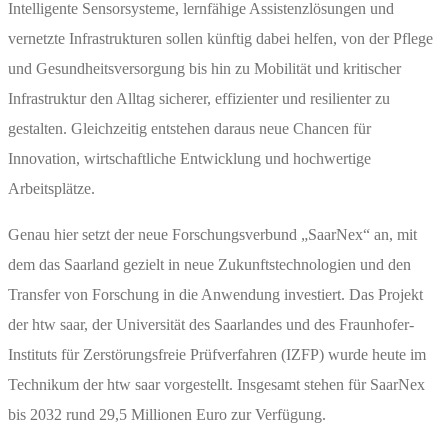
Intelligente Sensorsysteme, lernfähige Assistenzlösungen und
vernetzte Infrastrukturen sollen künftig dabei helfen, von der Pflege
und Gesundheitsversorgung bis hin zu Mobilität und kritischer
Infrastruktur den Alltag sicherer, effizienter und resilienter zu
gestalten. Gleichzeitig entstehen daraus neue Chancen für
Innovation, wirtschaftliche Entwicklung und hochwertige
Arbeitsplätze.
Genau hier setzt der neue Forschungsverbund „SaarNex“ an, mit
dem das Saarland gezielt in neue Zukunftstechnologien und den
Transfer von Forschung in die Anwendung investiert. Das Projekt
der htw saar, der Universität des Saarlandes und des Fraunhofer-
Instituts für Zerstörungsfreie Prüfverfahren (IZFP) wurde heute im
Technikum der htw saar vorgestellt. Insgesamt stehen für SaarNex
bis 2032 rund 29,5 Millionen Euro zur Verfügung.