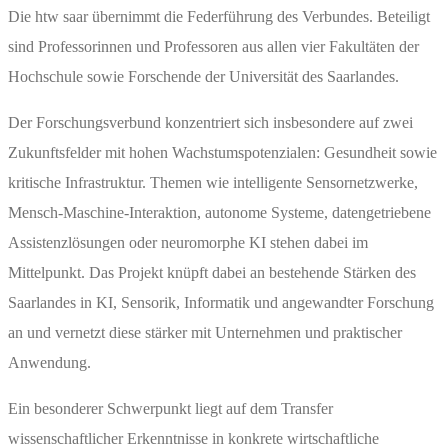
Die htw saar übernimmt die Federführung des Verbundes. Beteiligt
sind Professorinnen und Professoren aus allen vier Fakultäten der
Hochschule sowie Forschende der Universität des Saarlandes.
Der Forschungsverbund konzentriert sich insbesondere auf zwei
Zukunftsfelder mit hohen Wachstumspotenzialen: Gesundheit sowie
kritische Infrastruktur. Themen wie intelligente Sensornetzwerke,
Mensch-Maschine-Interaktion, autonome Systeme, datengetriebene
Assistenzlösungen oder neuromorphe KI stehen dabei im
Mittelpunkt. Das Projekt knüpft dabei an bestehende Stärken des
Saarlandes in KI, Sensorik, Informatik und angewandter Forschung
an und vernetzt diese stärker mit Unternehmen und praktischer
Anwendung.
Ein besonderer Schwerpunkt liegt auf dem Transfer
wissenschaftlicher Erkenntnisse in konkrete wirtschaftliche