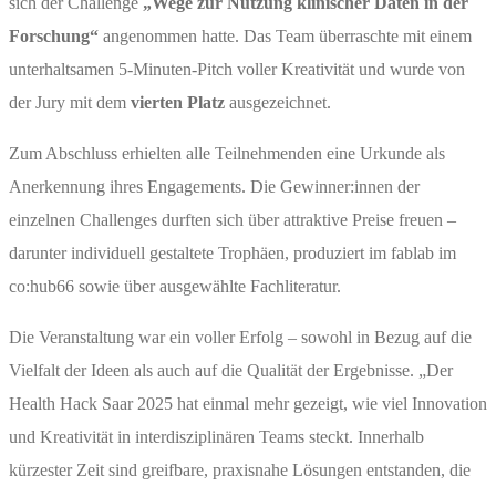
sich der Challenge
„Wege zur Nutzung klinischer Daten in der
Forschung“
angenommen hatte. Das Team überraschte mit einem
unterhaltsamen 5-Minuten-Pitch voller Kreativität und wurde von
der Jury mit dem
vierten Platz
ausgezeichnet.
Zum Abschluss erhielten alle Teilnehmenden eine Urkunde als
Anerkennung ihres Engagements. Die Gewinner:innen der
einzelnen Challenges durften sich über attraktive Preise freuen –
darunter individuell gestaltete Trophäen, produziert im fablab im
co:hub66 sowie über ausgewählte Fachliteratur.
Die Veranstaltung war ein voller Erfolg – sowohl in Bezug auf die
Vielfalt der Ideen als auch auf die Qualität der Ergebnisse. „Der
Health Hack Saar 2025 hat einmal mehr gezeigt, wie viel Innovation
und Kreativität in interdisziplinären Teams steckt. Innerhalb
kürzester Zeit sind greifbare, praxisnahe Lösungen entstanden, die