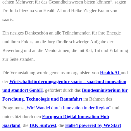
echten Mehrwert für das Gesundheitswesen bieten können“, sagten
Dr. Julia Pierzina von Health.AI und Heike Ziegler Braun von
saaris.
Ein riesiges Dankeschön an alle Teilnehmenden für ihre Energie
und ihren Fokus, an die Jury für die schwierige Aufgabe der
Bewertung und an die Mentor:innen, die mit Rat, Tat und Erfahrung
zur Seite standen.
Die Veranstaltung wurde gemeinsam organisiert von
Health.AI
und
der
Wirtschaftsförderungsagentur saaris – saarland innovation
und standort GmbH
, gefördert durch das
Bundesministerium für
Forschung, Technologie und Raumfahrt
im Rahmen des
Programms „
Wir! Wandel durch Innovation in der Region
“ und
unterstützt durch den
European Digital Innovation Hub
Saarland
, die
IKK Südwest
, die
Halle4 powered by We Start