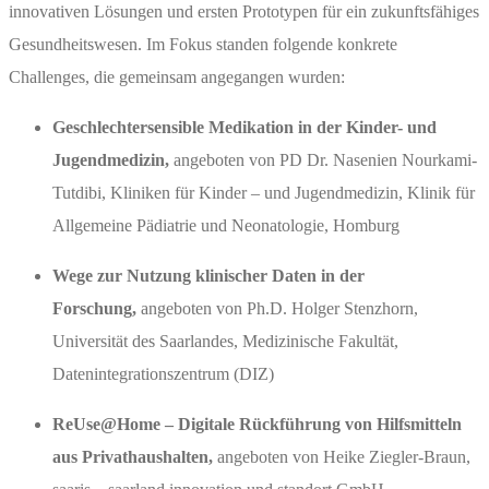
innovativen Lösungen und ersten Prototypen für ein zukunftsfähiges
Gesundheitswesen. Im Fokus standen folgende konkrete
Challenges, die gemeinsam angegangen wurden:
Geschlechtersensible Medikation in der Kinder- und
Jugendmedizin,
angeboten von PD Dr. Nasenien Nourkami-
Tutdibi, Kliniken für Kinder – und Jugendmedizin, Klinik für
Allgemeine Pädiatrie und Neonatologie, Homburg
Wege zur Nutzung klinischer Daten in der
Forschung,
angeboten von Ph.D. Holger Stenzhorn,
Universität des Saarlandes, Medizinische Fakultät,
Datenintegrationszentrum (DIZ)
ReUse@Home – Digitale Rückführung von Hilfsmitteln
aus Privathaushalten,
angeboten von Heike Ziegler-Braun,