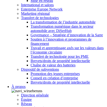
Mise en réseau
International et salons
Enterprise Europe Network
Marketing régional
Transfert de technologies
La transformation de l’industrie automobile
Transformation numérique dans le secteur
automobile avec DiSerHub
Governance – Stratégie d’innovation de la Sarre
Soutien à l’innovation et programmes de
financement
Travail et apprentissage axés sur les valeurs dans
l’économie circulaire
Transfert de technologie pour les PME
Brevets/droits de propriété intellectuelle
Chaîne de valeur des batteries
Dispositif de subventions
Promotion des jeunes entreprises
Conseil en création d’entreprise
Brevets/droits de propriété intellectuelle
À propos
Direction générale
Équipe
Réseau