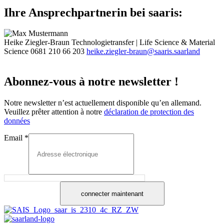
Ihre Ansprechpartnerin bei saaris:
Heike Ziegler-Braun
Technologietransfer | Life Science & Material
Science
0681 210 66 203
heike.ziegler-braun@saaris.saarland
Abonnez-vous à notre newsletter !
Notre newsletter n’est actuellement disponible qu’en allemand.
Veuillez prêter attention à notre
déclaration de protection des
données
Email
*
connecter maintenant