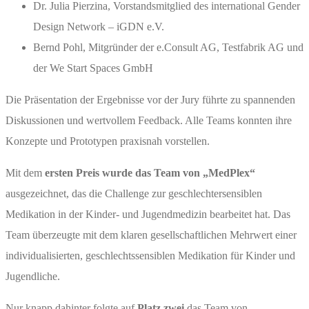
Dr. Julia Pierzina, Vorstandsmitglied des international Gender
Design Network – iGDN e.V.
Bernd Pohl, Mitgründer der e.Consult AG, Testfabrik AG und
der We Start Spaces GmbH
Die Präsentation der Ergebnisse vor der Jury führte zu spannenden
Diskussionen und wertvollem Feedback. Alle Teams konnten ihre
Konzepte und Prototypen praxisnah vorstellen.
Mit dem
ersten Preis wurde das Team von „MedPlex“
ausgezeichnet, das die Challenge zur geschlechtersensiblen
Medikation in der Kinder- und Jugendmedizin bearbeitet hat. Das
Team überzeugte mit dem klaren gesellschaftlichen Mehrwert einer
individualisierten, geschlechtssensiblen Medikation für Kinder und
Jugendliche.
Nur knapp dahinter folgte auf
Platz zwei
das Team von