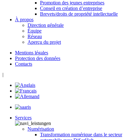
Promotion des jeunes entreprises
Conseil en création d’entreprise
Brevets/droits de propriété intellectuelle
À propos
Direction générale
Équipe
Réseau
Aperçu du projet
Mentions légales
Protection des données
Contacts
|
Services
Numérisation
Transformation numérique dans le secteur