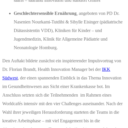
saaris – saarland innovation und standort GmbH
Geschlechtersensible Ernährung
,
angeboten von PD Dr.
Nasenien Nourkami-Tutdibi & Sibylle Eisinger (pädiatrische
Diätassistentin VDD), Kliniken für Kinder – und
Jugendmedizin, Klinik für Allgemeine Pädiatrie und
Neonatologie Homburg.
Den Auftakt bildete zunächst ein inspirierender Impulsvortrag von
Dr. Florian Brandt, Health Innovation Manager bei der
IKK
Südwest
, der einen spannenden Einblick in das Thema Innovation
im Gesundheitswesen aus Sicht einer Krankenkasse bot. Im
Anschluss setzten sich die Teilnehmenden im Rahmen eines
Worldcafés intensiv mit den vier Challenges auseinander. Nach der
Wahl ihrer jeweiligen Herausforderung starteten die Teams in die
kreative Arbeitsphase – mit viel Engagement bis in die