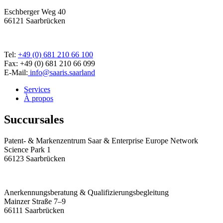
Eschberger Weg 40
66121 Saarbrücken
Tel:
+49 (0) 681 210 66 100
Fax: +49 (0) 681 210 66 099
E-Mail:
info@saaris.saarland
Services
À propos
Succursales
Patent- & Markenzentrum Saar & Enterprise Europe Network
Science Park 1
66123 Saarbrücken
Anerkennungsberatung & Qualifizierungsbegleitung
Mainzer Straße 7–9
66111 Saarbrücken