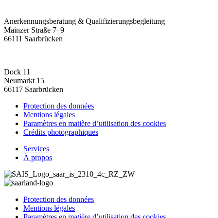
Anerkennungsberatung & Qualifizierungsbegleitung
Mainzer Straße 7–9
66111 Saarbrücken
Dock 11
Neumarkt 15
66117 Saarbrücken
Protection des données
Mentions légales
Paramètres en matière d’utilisation des cookies
Crédits photographiques
Services
À propos
Protection des données
Mentions légales
Paramètres en matière d’utilisation des cookies