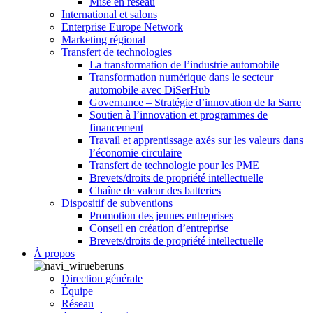
Mise en réseau
International et salons
Enterprise Europe Network
Marketing régional
Transfert de technologies
La transformation de l’industrie automobile
Transformation numérique dans le secteur
automobile avec DiSerHub
Governance – Stratégie d’innovation de la Sarre
Soutien à l’innovation et programmes de
financement
Travail et apprentissage axés sur les valeurs dans
l’économie circulaire
Transfert de technologie pour les PME
Brevets/droits de propriété intellectuelle
Chaîne de valeur des batteries
Dispositif de subventions
Promotion des jeunes entreprises
Conseil en création d’entreprise
Brevets/droits de propriété intellectuelle
À propos
Direction générale
Équipe
Réseau