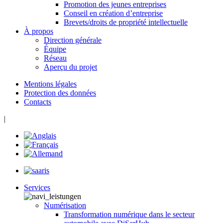
Promotion des jeunes entreprises
Conseil en création d’entreprise
Brevets/droits de propriété intellectuelle
À propos
Direction générale
Équipe
Réseau
Aperçu du projet
Mentions légales
Protection des données
Contacts
|
Services
Numérisation
Transformation numérique dans le secteur