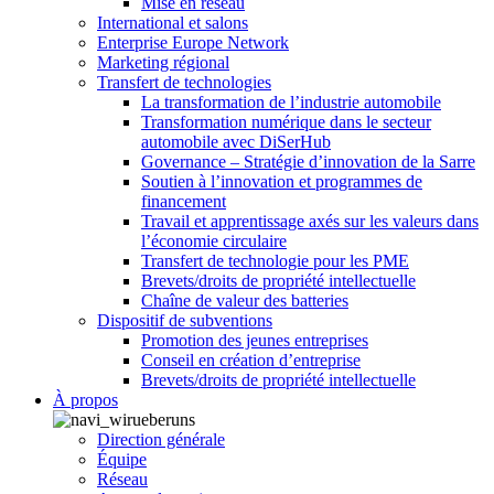
Mise en réseau
International et salons
Enterprise Europe Network
Marketing régional
Transfert de technologies
La transformation de l’industrie automobile
Transformation numérique dans le secteur
automobile avec DiSerHub
Governance – Stratégie d’innovation de la Sarre
Soutien à l’innovation et programmes de
financement
Travail et apprentissage axés sur les valeurs dans
l’économie circulaire
Transfert de technologie pour les PME
Brevets/droits de propriété intellectuelle
Chaîne de valeur des batteries
Dispositif de subventions
Promotion des jeunes entreprises
Conseil en création d’entreprise
Brevets/droits de propriété intellectuelle
À propos
Direction générale
Équipe
Réseau