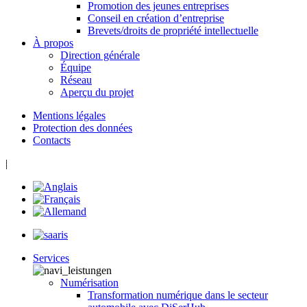
Promotion des jeunes entreprises
Conseil en création d’entreprise
Brevets/droits de propriété intellectuelle
À propos
Direction générale
Équipe
Réseau
Aperçu du projet
Mentions légales
Protection des données
Contacts
|
Services
Numérisation
Transformation numérique dans le secteur