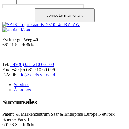
connecter maintenant
Eschberger Weg 40
66121 Saarbrücken
Tel:
+49 (0) 681 210 66 100
Fax: +49 (0) 681 210 66 099
E-Mail:
info@saaris.saarland
Services
À propos
Succursales
Patent- & Markenzentrum Saar & Enterprise Europe Network
Science Park 1
66123 Saarbrücken