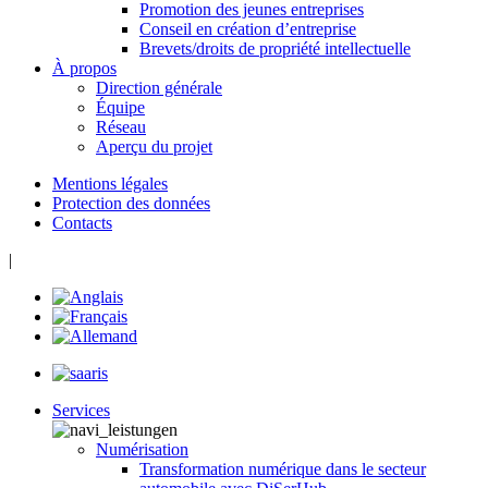
Promotion des jeunes entreprises
Conseil en création d’entreprise
Brevets/droits de propriété intellectuelle
À propos
Direction générale
Équipe
Réseau
Aperçu du projet
Mentions légales
Protection des données
Contacts
|
Services
Numérisation
Transformation numérique dans le secteur