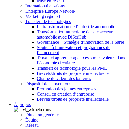
Mise en réseau
International et salons
Enterprise Europe Network
Marketing régional
Transfert de technologies
La transformation de l’industrie automobile
Transformation numérique dans le secteur
automobile avec DiSerHub
Governance – Stratégie d’innovation de la Sarre
Soutien à l’innovation et programmes de
financement
Travail et apprentissage axés sur les valeurs dans
l’économie circulaire
Transfert de technologie pour les PME
Brevets/droits de propriété intellectuelle
Chaîne de valeur des batteries
Dispositif de subventions
Promotion des jeunes entreprises
Conseil en création d’entreprise
Brevets/droits de propriété intellectuelle
À propos
Direction générale
Équipe
Réseau