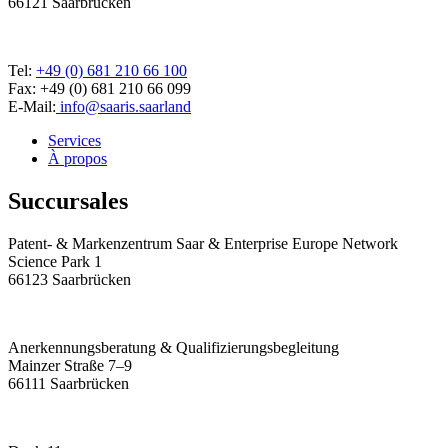
66121 Saarbrücken
Tel:
+49 (0) 681 210 66 100
Fax: +49 (0) 681 210 66 099
E-Mail:
info@saaris.saarland
Services
À propos
Succursales
Patent- & Markenzentrum Saar & Enterprise Europe Network
Science Park 1
66123 Saarbrücken
Anerkennungsberatung & Qualifizierungsbegleitung
Mainzer Straße 7–9
66111 Saarbrücken