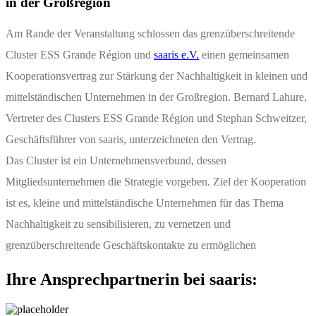
in der Großregion
Am Rande der Veranstaltung schlossen das grenzüberschreitende
Cluster ESS Grande Région und
saaris e.V.
einen gemeinsamen
Kooperationsvertrag zur Stärkung der Nachhaltigkeit in kleinen und
mittelständischen Unternehmen in der Großregion. Bernard Lahure,
Vertreter des Clusters ESS Grande Région und Stephan Schweitzer,
Geschäftsführer von saaris, unterzeichneten den Vertrag.
Das Cluster ist ein Unternehmensverbund, dessen
Mitgliedsunternehmen die Strategie vorgeben. Ziel der Kooperation
ist es, kleine und mittelständische Unternehmen für das Thema
Nachhaltigkeit zu sensibilisieren, zu vernetzen und
grenzüberschreitende Geschäftskontakte zu ermöglichen
Ihre Ansprechpartnerin bei saaris: