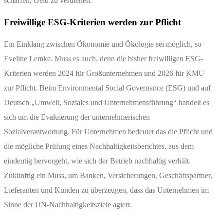
schaffen, Geld zu verdienen.
Freiwillige ESG-Kriterien werden zur Pflicht
Ein Einklang zwischen Ökonomie und Ökologie sei möglich, so
Eveline Lemke. Muss es auch, denn die bisher freiwilligen ESG-
Kriterien werden 2024 für Großunternehmen und 2026 für KMU
zur Pflicht. Beim Environmental Social Governance (ESG) und auf
Deutsch „Umwelt, Soziales und Unternehmensführung“ handelt es
sich um die Evaluierung der unternehmerischen
Sozialverantwortung. Für Unternehmen bedeutet das die Pflicht und
die mögliche Prüfung eines Nachhaltigkeitsberichtes, aus dem
eindeutig hervorgeht, wie sich der Betrieb nachhaltig verhält.
Zukünftig ein Muss, um Banken, Versicherungen, Geschäftspartner,
Lieferanten und Kunden zu überzeugen, dass das Unternehmen im
Sinne der UN-Nachhaltigkeitsziele agiert.