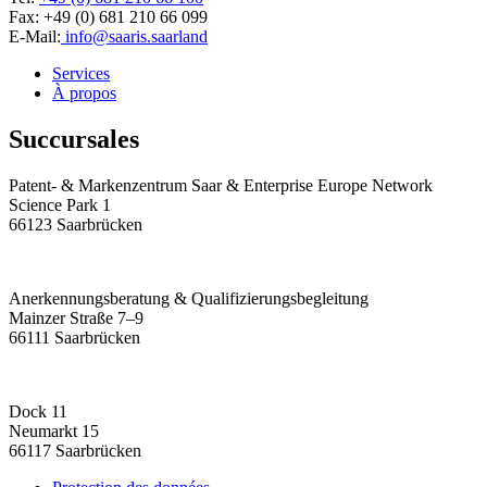
Fax: +49 (0) 681 210 66 099
E-Mail:
info@saaris.saarland
Services
À propos
Succursales
Patent- & Markenzentrum Saar & Enterprise Europe Network
Science Park 1
66123 Saarbrücken
Anerkennungsberatung & Qualifizierungsbegleitung
Mainzer Straße 7–9
66111 Saarbrücken
Dock 11
Neumarkt 15
66117 Saarbrücken