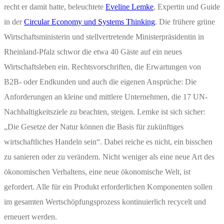
recht er damit hatte, beleuchtete
Eveline Lemke
, Expertin und Guide
in der
Circular Economy und Systems Thinking
. Die frühere grüne
Wirtschaftsministerin und stellvertretende Ministerpräsidentin in
Rheinland-Pfalz schwor die etwa 40 Gäste auf ein neues
Wirtschaftsleben ein. Rechtsvorschriften, die Erwartungen von
B2B- oder Endkunden und auch die eigenen Ansprüche: Die
Anforderungen an kleine und mittlere Unternehmen, die 17 UN-
Nachhaltigkeitsziele zu beachten, steigen. Lemke ist sich sicher:
„Die Gesetze der Natur können die Basis für zukünftiges
wirtschaftliches Handeln sein“. Dabei reiche es nicht, ein bisschen
zu sanieren oder zu verändern. Nicht weniger als eine neue Art des
ökonomischen Verhaltens, eine neue ökonomische Welt, ist
gefordert. Alle für ein Produkt erforderlichen Komponenten sollen
im gesamten Wertschöpfungsprozess kontinuierlich recycelt und
erneuert werden.