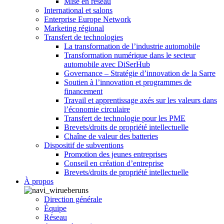
Mise en réseau
International et salons
Enterprise Europe Network
Marketing régional
Transfert de technologies
La transformation de l’industrie automobile
Transformation numérique dans le secteur
automobile avec DiSerHub
Governance – Stratégie d’innovation de la Sarre
Soutien à l’innovation et programmes de
financement
Travail et apprentissage axés sur les valeurs dans
l’économie circulaire
Transfert de technologie pour les PME
Brevets/droits de propriété intellectuelle
Chaîne de valeur des batteries
Dispositif de subventions
Promotion des jeunes entreprises
Conseil en création d’entreprise
Brevets/droits de propriété intellectuelle
À propos
Direction générale
Équipe
Réseau