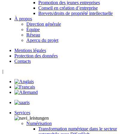
Promotion des jeunes entreprises
Conseil en création d’entreprise
Brevets/droits de propriété intellectuelle
À propos
Direction générale
Équipe
Réseau
Aperçu du projet
Mentions légales
Protection des données
Contacts
|
Services
Numérisation
Transformation numérique dans le secteur