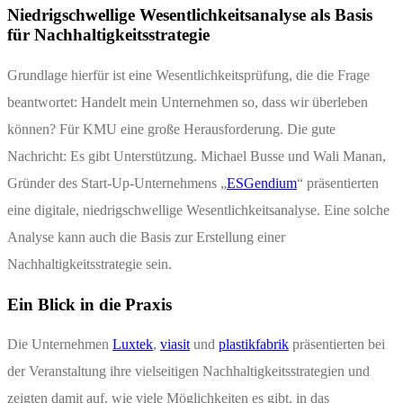
Niedrigschwellige Wesentlichkeitsanalyse als Basis
für Nachhaltigkeitsstrategie
Grundlage hierfür ist eine Wesentlichkeitsprüfung, die die Frage
beantwortet: Handelt mein Unternehmen so, dass wir überleben
können? Für KMU eine große Herausforderung. Die gute
Nachricht: Es gibt Unterstützung. Michael Busse und Wali Manan,
Gründer des Start-Up-Unternehmens „
ESGendium
“ präsentierten
eine digitale, niedrigschwellige Wesentlichkeitsanalyse. Eine solche
Analyse kann auch die Basis zur Erstellung einer
Nachhaltigkeitsstrategie sein.
Ein Blick in die Praxis
Die Unternehmen
Luxtek
,
viasit
und
plastikfabrik
präsentierten bei
der Veranstaltung ihre vielseitigen Nachhaltigkeitsstrategien und
zeigten damit auf, wie viele Möglichkeiten es gibt, in das