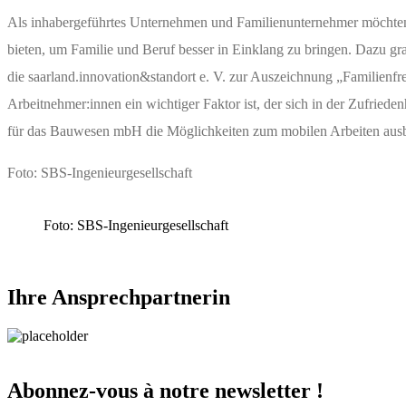
Als inhabergeführtes Unternehmen und Familienunternehmer möchten 
bieten, um Familie und Beruf besser in Einklang zu bringen. Dazu gratu
die saarland.innovation&standort e. V. zur Auszeichnung „Familienfreu
Arbeitnehmer:innen ein wichtiger Faktor ist, der sich in der Zufriede
für das Bauwesen mbH die Möglichkeiten zum mobilen Arbeiten ausba
Foto: SBS-Ingenieurgesellschaft
Foto: SBS-Ingenieurgesellschaft
Ihre Ansprechpartnerin
Abonnez-vous à notre newsletter !