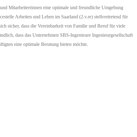
und Mitarbeiterrinnen eine optimale und freundliche Umgebung
estelle Arbeiten und Leben im Saarland (2.v.re) stellvertretend für
ch sicher, dass die Vereinbarkeit von Familie und Beruf für viele
rständlich, dass das Unternehmen SBS-Ingenieure Ingenieurgesellschaft
igten eine optimale Beratung bieten möchte.