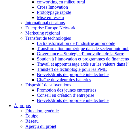
co:working en milieu rural
Cross Innovation
Prototypage rapide
Mise en réseau
International et salons
Enterprise Europe Network
Marketing régional
Transfert de technologies
La transformation de l’industrie automobile
Transformation numérique dans le secteur automo
Governance – Stratégie d’innovation de la Sarre
Soutien à l’innovation et programmes de financem
Travail et apprentissage axés sur les valeurs dans l
Transfert de technologie pour les PME
Brevets/droits de propriété intellectuelle
Chaîne de valeur des batteries
Dispositif de subventions
Promotion des jeunes entreprises
Conseil en création d’entreprise
Brevets/droits de propriété intellectuelle
À propos
Direction générale
Équipe
Réseau
Aperçu du projet