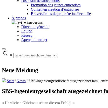
Dispositif de subventions
Promotion des jeunes entreprises
Conseil en création d’entreprise
Brevets/droits de propriété intellectuelle
À propos
Direction générale
Équipe
Réseau
Aperçu du projet
✕
Neue Meldung
Start
/
News
/
SBS-Ingenieurgesellschaft ausgezeichnet familienfr
SBS-Ingenieurgesellschaft ausgezeichnet f
« Herzlichen Glückwunsch zu diesem Erfolg! »