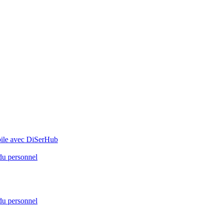
bile avec DiSerHub
 du personnel
 du personnel