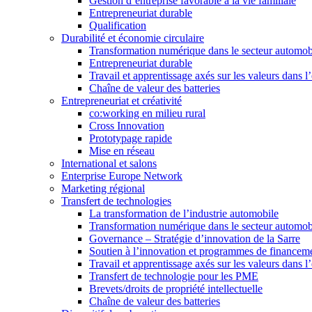
Gestion d’entreprise favorable à la vie familiale
Entrepreneuriat durable
Qualification
Durabilité et économie circulaire
Transformation numérique dans le secteur automo
Entrepreneuriat durable
Travail et apprentissage axés sur les valeurs dans l
Chaîne de valeur des batteries
Entrepreneuriat et créativité
co:working en milieu rural
Cross Innovation
Prototypage rapide
Mise en réseau
International et salons
Enterprise Europe Network
Marketing régional
Transfert de technologies
La transformation de l’industrie automobile
Transformation numérique dans le secteur automo
Governance – Stratégie d’innovation de la Sarre
Soutien à l’innovation et programmes de financem
Travail et apprentissage axés sur les valeurs dans l
Transfert de technologie pour les PME
Brevets/droits de propriété intellectuelle
Chaîne de valeur des batteries