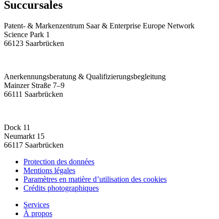
Succursales
Patent- & Markenzentrum Saar & Enterprise Europe Network
Science Park 1
66123 Saarbrücken
Anerkennungsberatung & Qualifizierungsbegleitung
Mainzer Straße 7–9
66111 Saarbrücken
Dock 11
Neumarkt 15
66117 Saarbrücken
Protection des données
Mentions légales
Paramètres en matière d’utilisation des cookies
Crédits photographiques
Services
À propos