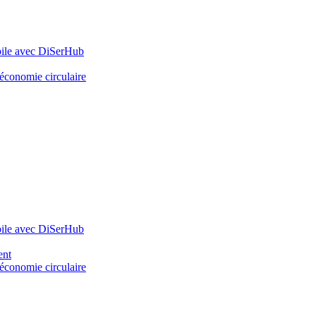
bile avec DiSerHub
’économie circulaire
bile avec DiSerHub
ent
’économie circulaire