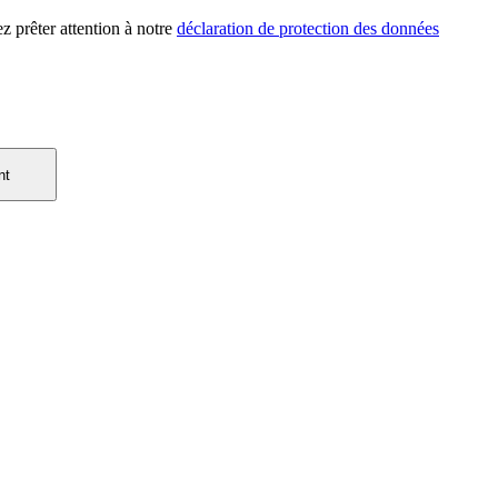
z prêter attention à notre
déclaration de protection des données
nt